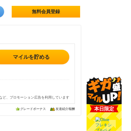
無料会員登録
マイルを貯める
など、プロモーション広告を利用しています
本日限定
グレードボーナス
友達紹介報酬