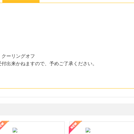
、クーリングオフ
受付出来かねますので、予めご了承ください。
年の信頼と高価買取を実現！ブランド品・貴金属の無料査定