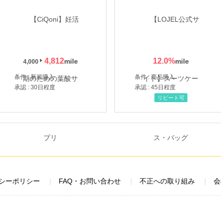
4,812
12.0
%
4,000
条件 : 新規購入
条件 : 商品購入
承認 : 30日程度
承認 : 45日程度
リピート可
シーポリシー
FAQ・お問い合わせ
不正への取り組み
会