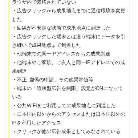
ラウザ内で遷移されていない
・広告クリックから成果地点までに通信環境を変更
した
・回線が不安定な状態で成果地点に到達した
・広告クリックした端末とは違う端末にデータを引
き継いで成果地点まで到達した
・他端末での同一IPアドレスからの成果到達
・他端末やご家族、ご友人と同一IPアドレスでの成
果到達
・不正･虚偽の申請、その他異常値等
・端末の「追跡型広告を制限」設定がONになって
いる
・公共WiFiをご利用しての成果地点に到達した
・日本国内以外からのアクセスまたは日本国以外の
IPを利用したアクセス
・クリックが他の広告成果としてみなされている