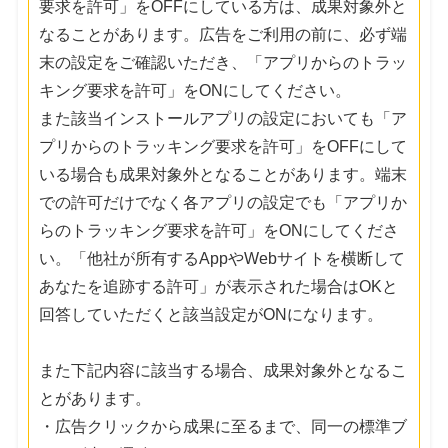
要求を許可」をOFFにしている方は、成果対象外と
なることがあります。広告をご利用の前に、必ず端
末の設定をご確認いただき、「アプリからのトラッ
キング要求を許可」をONにしてください。
また該当インストールアプリの設定においても「ア
プリからのトラッキング要求を許可」をOFFにして
いる場合も成果対象外となることがあります。端末
での許可だけでなく各アプリの設定でも「アプリか
らのトラッキング要求を許可」をONにしてくださ
い。「他社が所有するAppやWebサイトを横断して
あなたを追跡する許可」が表示された場合はOKと
回答していただくと該当設定がONになります。
また下記内容に該当する場合、成果対象外となるこ
とがあります。
・広告クリックから成果に至るまで、同一の標準ブ