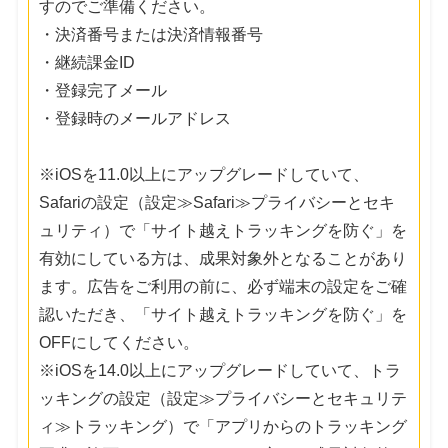
すのでご準備ください。
・決済番号または決済情報番号
・継続課金ID
・登録完了メール
・登録時のメールアドレス
※iOSを11.0以上にアップグレードしていて、
Safariの設定（設定≫Safari≫プライバシーとセキ
ュリティ）で「サイト越えトラッキングを防ぐ」を
有効にしている方は、成果対象外となることがあり
ます。広告をご利用の前に、必ず端末の設定をご確
認いただき、「サイト越えトラッキングを防ぐ」を
OFFにしてください。
※iOSを14.0以上にアップグレードしていて、トラ
ッキングの設定（設定≫プライバシーとセキュリテ
ィ≫トラッキング）で「アプリからのトラッキング