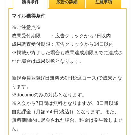
獲得条件
広告の詳細
注意事項
マイル獲得条件
※ご注意点※
成果受付期限 ：広告クリックから7日以内
成果調査受付期限：広告クリックから14日以内
※掲載が終了した場合も成果達成期限までに達成さ
れた場合は成果対象となります。
新規会員登録(7日無料550円税込コース)で成果とな
ります。
※docomoのみの対応となります。
※入会から7日間は無料となりますが、8日目以降
自動課金（月額550円(税込)）となります。また、
無料期間内に退会された場合、料金は発生致しませ
ん。