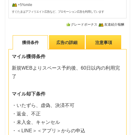
+5%mile
すぐたまはアフィリエイト広告など、プロモーション広告を利用しています
グレードボーナス
友達紹介報酬
獲得条件
広告の詳細
注意事項
マイル獲得条件
新規WEBよりスペース予約後、60日以内の利用完
了
マイル却下条件
・いたずら、虚偽、決済不可
・返金、不正
・未入金、キャンセル
・＜LINE＞＜アプリ＞からの申込