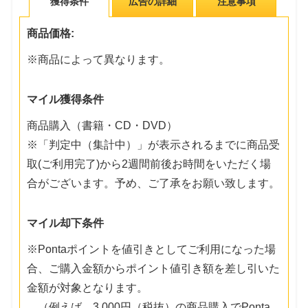
獲得条件
広告の詳細
注意事項
商品価格:
※商品によって異なります。
マイル獲得条件
商品購入（書籍・CD・DVD）
※「判定中（集計中）」が表示されるまでに商品受
取(ご利用完了)から2週間前後お時間をいただく場
合がございます。予め、ご了承をお願い致します。
マイル却下条件
※Pontaポイントを値引きとしてご利用になった場
合、ご購入金額からポイント値引き額を差し引いた
金額が対象となります。
（例えば、3,000円（税抜）の商品購入でPonta