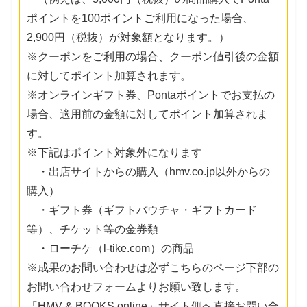
ポイントを100ポイントご利用になった場合、
2,900円（税抜）が対象額となります。）
※クーポンをご利用の場合、クーポン値引後の金額
に対してポイント加算されます。
※オンラインギフト券、Pontaポイントでお支払の
場合、適用前の金額に対してポイント加算されま
す。
※下記はポイント対象外になります
・出店サイトからの購入（hmv.co.jp以外からの
購入）
・ギフト券（ギフトバウチャ・ギフトカード
等）、チケット等の金券類
・ローチケ（l-tike.com）の商品
※成果のお問い合わせは必ずこちらのページ下部の
お問い合わせフォームよりお願い致します。
「HMV & BOOKS online」サイト側へ直接お問い合