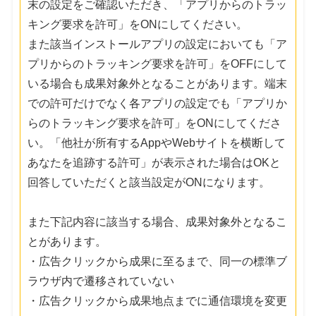
末の設定をご確認いただき、「アプリからのトラッ
キング要求を許可」をONにしてください。
また該当インストールアプリの設定においても「ア
プリからのトラッキング要求を許可」をOFFにして
いる場合も成果対象外となることがあります。端末
での許可だけでなく各アプリの設定でも「アプリか
らのトラッキング要求を許可」をONにしてくださ
い。「他社が所有するAppやWebサイトを横断して
あなたを追跡する許可」が表示された場合はOKと
回答していただくと該当設定がONになります。
また下記内容に該当する場合、成果対象外となるこ
とがあります。
・広告クリックから成果に至るまで、同一の標準ブ
ラウザ内で遷移されていない
・広告クリックから成果地点までに通信環境を変更