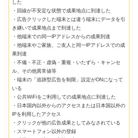
した
・回線が不安定な状態で成果地点に到達した
・広告クリックした端末とは違う端末にデータを引
き継いで成果地点まで到達した
・他端末での同一IPアドレスからの成果到達
・他端末やご家族、ご友人と同一IPアドレスでの成
果到達
・不備・不正・虚偽・重複・いたずら・キャンセ
ル、その他異常値等
・端末の「追跡型広告を制限」設定がONになって
いる
・公共WiFiをご利用しての成果地点に到達した
・日本国内以外からのアクセスまたは日本国以外の
IPを利用したアクセス
・クリックが他の広告成果としてみなされている
・スマートフォン以外の登録