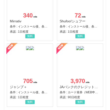
340
72
Mirrativ
Shufoo!シュフー
条件 : インストール後、条件達成
条件 : インストール後、条件達成
承認 : 1日程度
承認 : 1日程度
無料
無料
705
3,970
ジャンプ＋
JAバンクのクレジットカード【JAカード】
条件 : インストール後、条件達成
条件 : カード発券（WEB申込から30日以内）
承認 : 1日程度
承認 : 90日程度
無料
無料