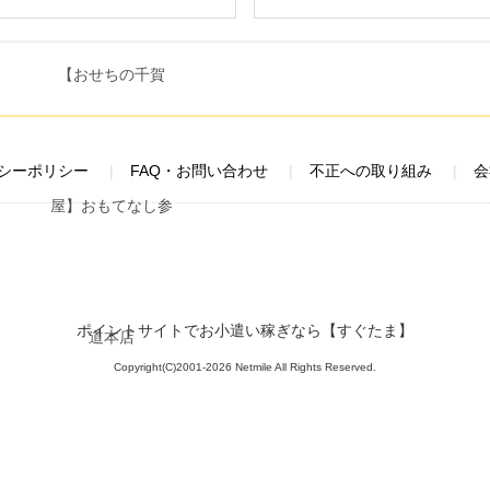
シーポリシー
FAQ・お問い合わせ
不正への取り組み
会
ポイントサイトでお小遣い稼ぎなら【すぐたま】
Copyright(C)2001-2026 Netmile All Rights Reserved.