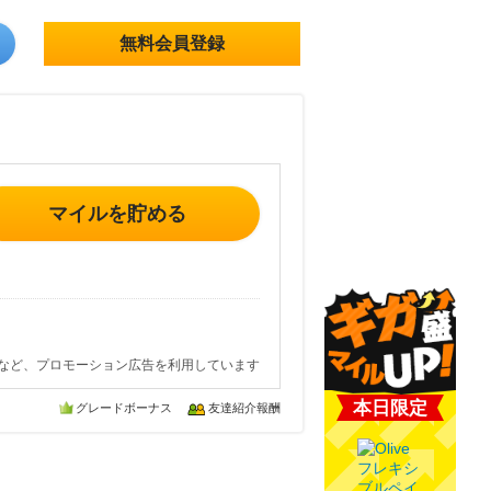
無料会員登録
マイルを貯める
など、プロモーション広告を利用しています
本日限定
グレードボーナス
友達紹介報酬