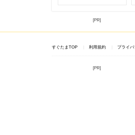
[PR]
すぐたまTOP
利用規約
プライバ
[PR]