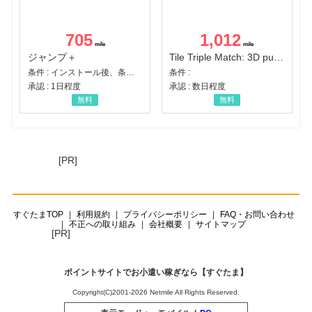
705
1,012
ジャンプ＋
Tile Triple Match: 3D puzzle
条件 : インストール後、条件達成
条件 :
承認 : 1日程度
承認 : 数日程度
無料
無料
[PR]
すぐたまTOP
利用規約
プライバシーポリシー
FAQ・お問い合わせ
不正への取り組み
会社概要
サイトマップ
[PR]
ポイントサイトでお小遣い稼ぎなら【すぐたま】
Copyright(C)2001-2026 Netmile All Rights Reserved.