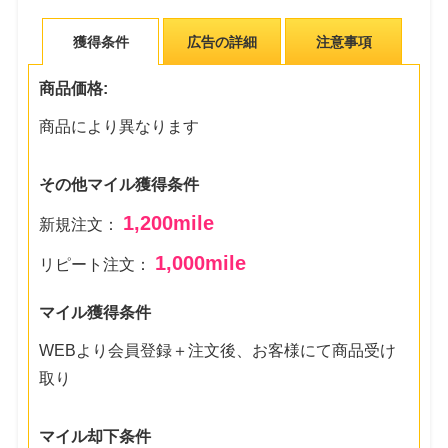
獲得条件
広告の詳細
注意事項
商品価格:
商品により異なります
その他マイル獲得条件
1,200
mile
新規注文：
1,000
mile
リピート注文：
マイル獲得条件
WEBより会員登録＋注文後、お客様にて商品受け
取り
マイル却下条件