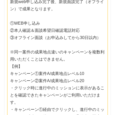
新規web申し込み完了後、新規面談完了（オフライ
ン）で成果となります。
①WEB申し込み
②本人確認＆面談希望日確認電話対応
③オフライン面談（お申込みしてから30日以内）
※同一案件の成果地点違いのキャンペーンを複数利
用いただくことはできません。
【例】
キャンペーン①案件A/成果地点レベル10
キャンペーン②案件A/成果地点レベル20
・クリック時に進行中のミッションに表示があるこ
とを確認できたキャンペーンがご利用いただけま
す。
・キャンペーン①経由でクリックし、進行中のミッ