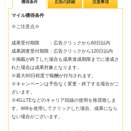
獲得条件
広告の詳細
注意事項
マイル獲得条件
※ご注意点※
成果受付期限 ：広告クリックから60日以内
成果調査受付期限：広告クリックから120日以内
※掲載が終了した場合も成果達成期限までに達成さ
れた場合は成果対象となります。
※最大60日程度で報酬が付与されます。
※キャンペーンは予告なく変更・終了する場合がご
ざいます。
※4G,LTEなどのキャリア回線の使用を推奨致しま
す。Wifiを使用してクリックした場合、成果になら
ない場合がございます。