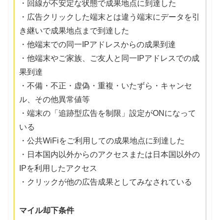
・回線が不安定な状態で成果地点に到達した
・広告クリックした端末とは違う端末にデータを引
き継いで成果地点まで到達した
・他端末での同一IPアドレスからの成果到達
・他端末やご家族、ご友人と同一IPアドレスでの成
果到達
・不備・不正・虚偽・重複・いたずら・キャンセ
ル、その他異常値等
・端末の「追跡型広告を制限」設定がONになって
いる
・公共WiFiをご利用しての成果地点に到達した
・日本国内以外からのアクセスまたは日本国以外の
IPを利用したアクセス
・クリックが他の広告成果としてみなされている
マイル却下条件