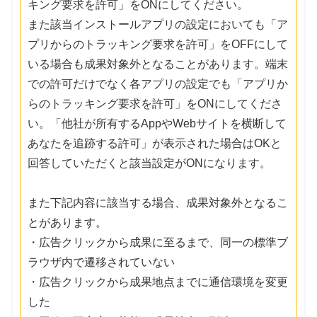
キング要求を許可」をONにしてください。
また該当インストールアプリの設定においても「ア
プリからのトラッキング要求を許可」をOFFにして
いる場合も成果対象外となることがあります。端末
での許可だけでなく各アプリの設定でも「アプリか
らのトラッキング要求を許可」をONにしてくださ
い。「他社が所有するAppやWebサイトを横断して
あなたを追跡する許可」が表示された場合はOKと
回答していただくと該当設定がONになります。
また下記内容に該当する場合、成果対象外となるこ
とがあります。
・広告クリックから成果に至るまで、同一の標準ブ
ラウザ内で遷移されていない
・広告クリックから成果地点までに通信環境を変更
した