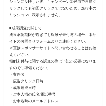
ションに反映した後、キャンペーン②経由で再度ク
リックしても初回クリックではないため、進行中の
ミッションに表示されません。
■成果調査に関して
成果承認期限が過ぎても報酬が未付与の場合、本サ
イトのお問合せフォームよりご連絡ください。
※直接スポンサーサイトへ問い合わせることはお控
えください。
報酬未付与に関する調査の際は下記が必要になりま
すのでご準備ください。
・案件名
・広告クリック日時
・成果達成日時
・ご本人様の氏名/電話番号
・お申込時のメールアドレス