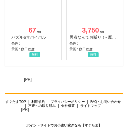
67
3,750
パズル&サバイバル
勇者なんてお断り！- 魔王の力で異世界征服
条件 :
条件 :
承認 : 数日程度
承認 : 数日程度
無料
無料
[PR]
すぐたまTOP
利用規約
プライバシーポリシー
FAQ・お問い合わせ
不正への取り組み
会社概要
サイトマップ
[PR]
ポイントサイトでお小遣い稼ぎなら【すぐたま】