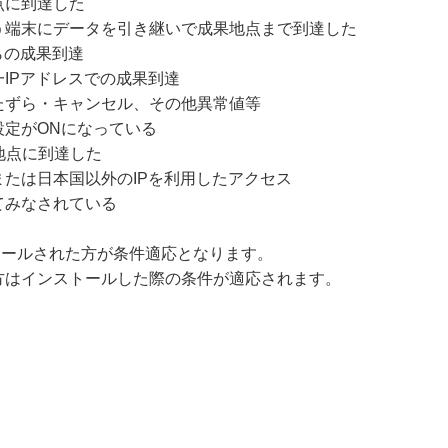
点に到達した
う端末にデータを引き継いで成果地点まで到達した
らの成果到達
IPアドレスでの成果到達
たずら・キャンセル、その他異常値等
設定がONになっている
地点に到達した
たは日本国以外のIPを利用したアクセス
てみなされている
にインストールされた方が条件適応となります。
方はインストールした際の条件が適応されます。