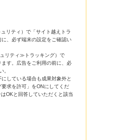
とセキュリティ）で「サイト越えトラ
前に、必ず端末の設定をご確認い
キュリティ≫トラッキング）で
ります。広告をご利用の前に、必
い。
Fにしている場合も成果対象外と
要求を許可」をONにしてくだ
合はOKと回答していただくと該当