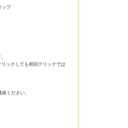
タップ
す。
クリックしても初回クリックでは
連絡ください。