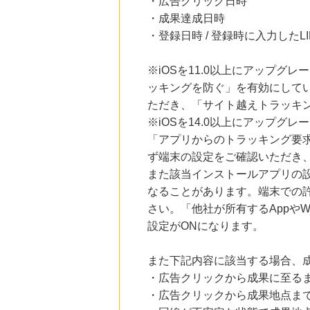
・広告クリック日時
・成果達成日時
・登録日時 / 登録時に入力した
※iOSを11.0以上にアップグレ
ッキングを防ぐ」を有効にして
ただき、「サイト越えトラッキン
※iOSを14.0以上にアップ
「アプリからのトラッキング要
ず端末の設定をご確認いただき
また該当インストールアプリの
なることがあります。端末での
さい。「他社が所有するAppや
設定がONになります。
また下記内容に該当する場合、
・広告クリックから成果に至る
・広告クリックから成果地点ま