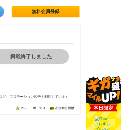
無料会員登録
掲載終了しました
など、プロモーション広告を利用しています
本日限定
グレードボーナス
友達紹介報酬