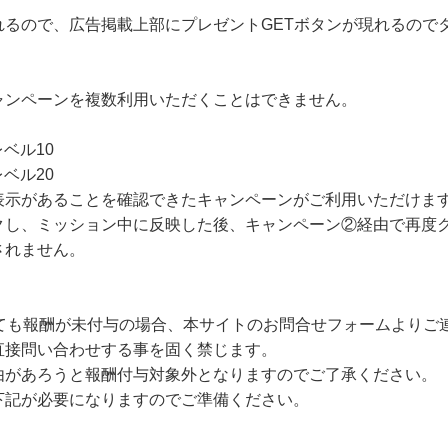
れるので、広告掲載上部にプレゼントGETボタンが現れるので
ャンペーンを複数利用いただくことはできません。
ベル10
ベル20
表示があることを確認できたキャンペーンがご利用いただけま
クし、ミッション中に反映した後、キャンペーン②経由で再度
されません。
しても報酬が未付与の場合、本サイトのお問合せフォームよりご
直接問い合わせする事を固く禁じます。
由があろうと報酬付与対象外となりますのでご了承ください。
下記が必要になりますのでご準備ください。