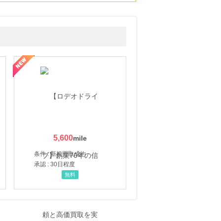
5,600
条件 : 新規買取成約
承認 : 30日程度
無料