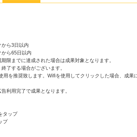
から3日以内
から65日以内
成期限までに達成された場合は成果対象となります。
・終了する場合がございます。
線の使用を推奨致します。Wifiを使用してクリックした場合、成
広告利用完了で成果となります。
をタップ
ップ