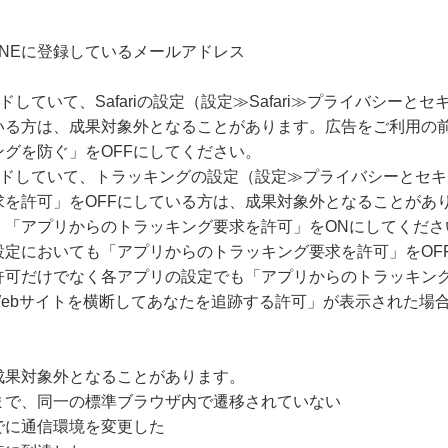
LINEに登録しているメールアドレス
ードしていて、Safariの設定（設定≫Safari≫プライバシー
いる方は、成果対象外となることがあります。広告をご利用の
グを防ぐ」をOFFにしてください。
グレードしていて、トラッキングの設定（設定≫プライバシーとセ
求を許可」をOFFにしている方は、成果対象外となることがあ
、「アプリからのトラッキング要求を許可」をONにしてくださ
設定においても「アプリからのトラッキング要求を許可」をOF
許可だけでなく各アプリの設定でも「アプリからのトラッキング
Webサイトを横断してあなたを追跡する許可」が表示された場
成果対象外となることがあります。
まで、同一の標準ブラウザ内で遷移されていない
でに通信環境を変更した