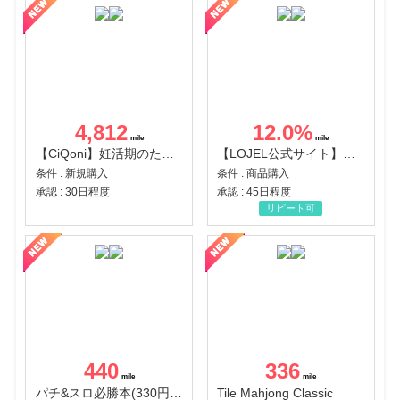
4,812
12.0
%
【CiQoni】妊活期のための葉酸サプリ
【LOJEL公式サイト】スーツケース・バッグ
条件 : 新規購入
条件 : 商品購入
承認 : 30日程度
承認 : 45日程度
リピート可
440
336
パチ&スロ必勝本(330円コース)
Tile Mahjong Classic