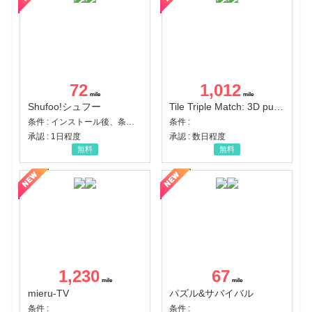
72
1,012
Shufoo!シュフー
Tile Triple Match: 3D puzzle
条件 : インストール後、条件達成
条件 :
承認 : 1日程度
承認 : 数日程度
無料
無料
1,230
67
mieru-TV
パズル&サバイバル
条件 :
条件 :