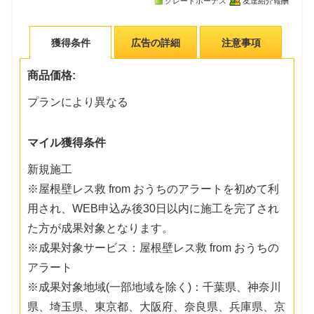
グレードボーナス
友達紹介報酬
獲得条件
広告の詳細
注意事項
商品価格:
プランにより異なる
マイル獲得条件
新規施工
※屋根壁レス救 from おうちのアラートを初めて利
用され、WEB申込み後30日以内に施工を完了され
た方が成果対象となります。
※成果対象サービス：屋根壁レス救 from おうちの
アラート
※成果対象地域(一部地域を除く)：千葉県、神奈川
県、埼玉県、東京都、大阪府、奈良県、兵庫県、京