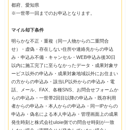
都府、愛知県
※一世帯一回までのお申込となります。
マイル却下条件
明らかな不正・重複（同一人物からの二重問合
せ）・虚偽・存在しない住所や連絡先からの申込
み・申込み不備・キャンセル・WEB申込み後30日
以内に施工完了に至らなかったデータ・成果対象サ
ービス以外の申込み・成果対象地域以外にお住まい
の方からの申込み・該当LP以外からの申込み・電
話、メール、FAX、各種SNS、お問合せフォームか
らの申込み・一世帯2回目以降の申込み・既存利用
者からの申込み・本人からの申込み・同一IPからの
申込み・偽名による本人申込み・管理画面上の成果
発生時刻と株式会社uloie側での問合せ時刻が一致