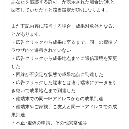
あなたを追跡する許可」が表示された場合はOKと
回答していただくと該当設定がONになります。
また下記内容に該当する場合、成果対象外となるこ
とがあります。
・広告クリックから成果に至るまで、同一の標準ブ
ラウザ内で遷移されていない
・広告クリックから成果地点までに通信環境を変更
した
・回線が不安定な状態で成果地点に到達した
・広告クリックした端末とは違う端末にデータを引
き継いで成果地点まで到達した
・他端末での同一IPアドレスからの成果到達
・他端末やご家族、ご友人と同一IPアドレスでの成
果到達
・不正･虚偽の申請、その他異常値等