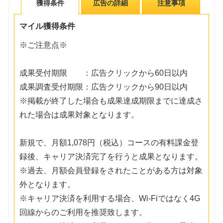
獲得条件
広告の詳細
注意事項
マイル獲得条件
※ご注意点※
成果受付期限 ：広告クリックから60日以内
成果調査受付期限：広告クリックから90日以内
※掲載が終了した場合も成果達成期限までに達成さ
れた場合は成果対象となります。
新規で、月額1,078円（税込）コースの有料課金登
録後、キャリア決済完了を行うと成果となります。
※過去、月額会員登録をされたことがある方は対象
外となります。
※キャリア決済を利用する場合、Wi-Fiではなく4G
回線からのご利用を推奨致します。