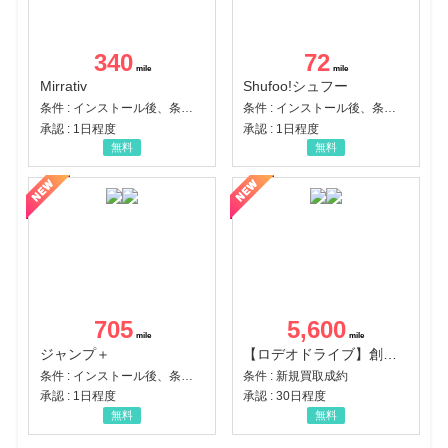
340
72
Mirrativ
Shufoo!シュフー
条件 : インストール後、条件達成
条件 : インストール後、条件達成
承認 : 1日程度
承認 : 1日程度
無料
無料
705
5,600
ジャンプ＋
【ロデオドライブ】創業70年の信頼と高価買取を実現！ブランド品・貴金属の無料査定
条件 : インストール後、条件達成
条件 : 新規買取成約
承認 : 1日程度
承認 : 30日程度
無料
無料