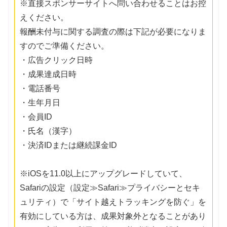
※直接スポンサーサイトへ問い合わせることはお控
えください。
報酬未付与に関する調査の際は下記が必要になりま
すのでご準備ください。
・広告クリック日時
・成果達成日時
・電話番号
・生年月日
・会員ID
・氏名（漢字）
・決済IDまたは継続課金ID
※iOSを11.0以上にアップグレードしていて、
Safariの設定（設定≫Safari≫プライバシーとセキ
ュリティ）で「サイト越えトラッキングを防ぐ」を
有効にしている方は、成果対象外となることがあり