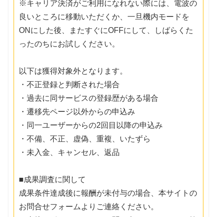
※キャリア決済がご利用になれない際には、電波の
良いところに移動いただくか、一旦機内モードを
ONにした後、またすぐにOFFにして、しばらくた
ったのちにお試しください。
以下は獲得対象外となります。
・不正登録と判断された場合
・過去に同サービスの登録歴がある場合
・遷移先ページ以外からの申込み
・同一ユーザーからの2回目以降の申込み
・不備、不正、虚偽、重複、いたずら
・未入金、キャンセル、返品
■成果調査に関して
成果条件達成後に報酬が未付与の場合、本サイトの
お問合せフォームよりご連絡ください。