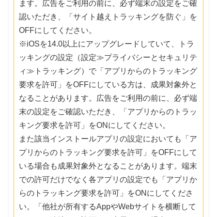
ます。広告をご利用の前に、必ず端末の設定をご確
認いただき、「サイト越えトラッキングを防ぐ」を
OFFにしてください。
※iOSを14.0以上にアップグレードしていて、トラ
ッキングの設定（設定≫プライバシーとセキュリテ
ィ≫トラッキング）で「アプリからのトラッキング
要求を許可」をOFFにしている方は、成果対象外と
なることがあります。広告をご利用の前に、必ず端
末の設定をご確認いただき、「アプリからのトラッ
キング要求を許可」をONにしてください。
また該当インストールアプリの設定においても「ア
プリからのトラッキング要求を許可」をOFFにして
いる場合も成果対象外となることがあります。端末
での許可だけでなく各アプリの設定でも「アプリか
らのトラッキング要求を許可」をONにしてくださ
い。「他社が所有するAppやWebサイトを横断して