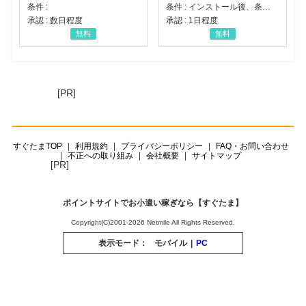
条件 :
条件 : インストール後、条件達成
承認 : 数日程度
承認 : 1日程度
無料
無料
[PR]
すぐたまTOP
利用規約
プライバシーポリシー
FAQ・お問い合わせ
不正への取り組み
会社概要
サイトマップ
[PR]
ポイントサイトでお小遣い稼ぎなら【すぐたま】
Copyright(C)2001-2026 Netmile All Rights Reserved.
表示モード：
モバイル
|
PC