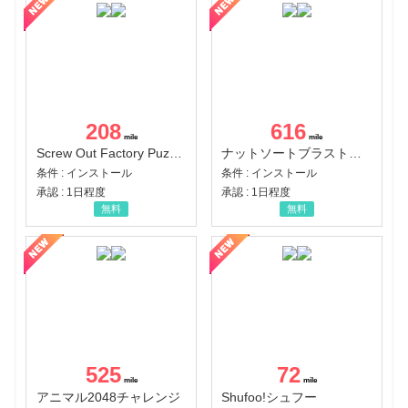
208
616
Screw Out Factory Puzzle 3D（経験値バーのマイルストーンを5にする（ユーザーレベル5に到達する））（Android）
ナットソートブラスト：カラーパズル（チャレンジ11完了）（Android）
条件 : インストール
条件 : インストール
承認 : 1日程度
承認 : 1日程度
無料
無料
525
72
アニマル2048チャレンジ
Shufoo!シュフー