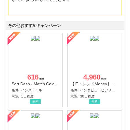
その他おすすめキャンペーン
616
4,960
Sort Dash - Match Color Puzzle（チャレンジ11完了）（Android）
【ITトレンドMoney】相談プロモーション
条件 : インストール
条件 : インタビューヒアリング完了
承認 : 1日程度
承認 : 30日程度
無料
無料