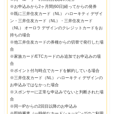
※お申込みから2ヶ月間(60日)経ってからの発券
※既に三井住友カード（NL） ハローキティ デザイ
ン・三井住友カード（NL）・三井住友カード
（NL） オーロラ デザインのクレジットカードをお
持ちの場合
※他三井住友カードの券種からの切替で発行した場
合
※家族カード/ETCカードのみ追加でお申込みの場
合
※ポイント付与時点でカードを解約している場合
※三井住友カード（NL） ハローキティ デザインの
お申込みではなかった場合
※スポンサーに正常な申込みでないと判断された場
合
※同一IPからの2回目以降のお申込み
※即時審査（一時的なカードショッピングのご利用