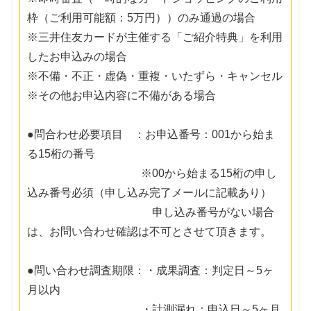
枠（ご利用可能額：5万円））のみ通過の場合
※三井住友カードが主催する「ご紹介特典」を利用
したお申込みの場合
※不備・不正・虚偽・重複・いたずら・キャンセル
※その他お申込内容に不備がある場合
●問合わせ必要項目 ：お申込番号：001から始ま
る15桁の番号
※00から始まる15桁の申し
込み番号必須（申し込み完了メールに記載あり）
申し込み番号がない場合
は、お問い合わせ確認は不可とさせて頂きます。
●問い合わせ調査期限：・成果調査：判定日～5ヶ
月以内
・計測漏れ：申込日～5ヶ月