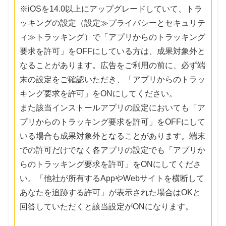
※iOSを14.0以上にアップグレードしていて、トラ
ッキングの設定（設定≫プライバシーとセキュリテ
ィ≫トラッキング）で「アプリからのトラッキング
要求を許可」をOFFにしている方は、成果対象外と
なることがあります。広告をご利用の前に、必ず端
末の設定をご確認いただき、「アプリからのトラッ
キング要求を許可」をONにしてください。
また該当インストールアプリの設定においても「ア
プリからのトラッキング要求を許可」をOFFにして
いる場合も成果対象外となることがあります。端末
での許可だけでなく各アプリの設定でも「アプリか
らのトラッキング要求を許可」をONにしてくださ
い。「他社が所有するAppやWebサイトを横断して
あなたを追跡する許可」が表示された場合はOKと
回答していただくと該当設定がONになります。