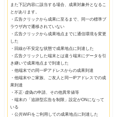
また下記内容に該当する場合、成果対象外となるこ
とがあります。
・広告クリックから成果に至るまで、同一の標準ブ
ラウザ内で遷移されていない
・広告クリックから成果地点までに通信環境を変更
した
・回線が不安定な状態で成果地点に到達した
・広告クリックした端末とは違う端末にデータを引
き継いで成果地点まで到達した
・他端末での同一IPアドレスからの成果到達
・他端末やご家族、ご友人と同一IPアドレスでの成
果到達
・不正･虚偽の申請、その他異常値等
・端末の「追跡型広告を制限」設定がONになって
いる
・公共WiFiをご利用しての成果地点に到達した