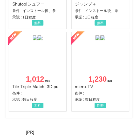
Shufoo!シュフー
ジャンプ＋
条件 : インストール後、条件達成
条件 : インストール後、条件達成
承認 : 1日程度
承認 : 1日程度
無料
無料
1,012
1,230
Tile Triple Match: 3D puzzle
mieru-TV
条件 :
条件 :
承認 : 数日程度
承認 : 数日程度
無料
即時
[PR]