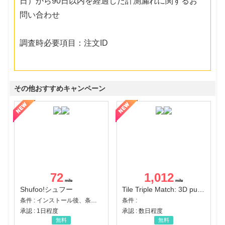
日）から90日以内を経過した計測漏れに関するお
問い合わせ
調査時必要項目：注文ID
その他おすすめキャンペーン
72
1,012
Shufoo!シュフー
Tile Triple Match: 3D puzzle
条件 : インストール後、条件達成
条件 :
承認 : 1日程度
承認 : 数日程度
無料
無料