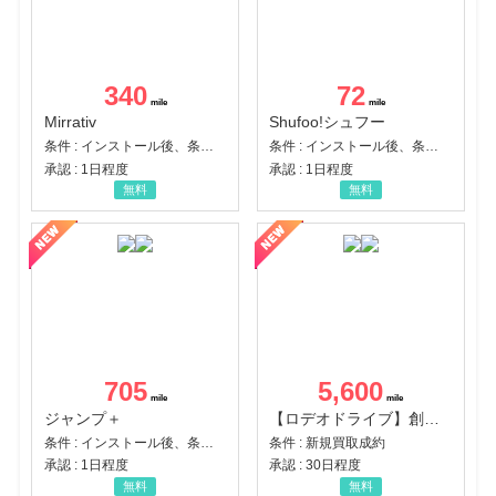
340
72
Mirrativ
Shufoo!シュフー
条件 : インストール後、条件達成
条件 : インストール後、条件達成
承認 : 1日程度
承認 : 1日程度
無料
無料
705
5,600
ジャンプ＋
【ロデオドライブ】創業70年の信頼と高価買取を実現！ブランド品・貴金属の無料査定
条件 : インストール後、条件達成
条件 : 新規買取成約
承認 : 1日程度
承認 : 30日程度
無料
無料