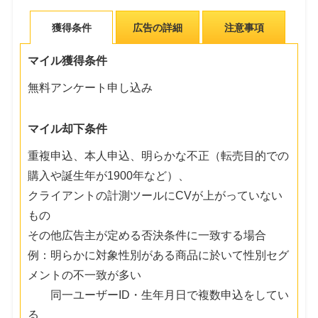
獲得条件
広告の詳細
注意事項
マイル獲得条件
無料アンケート申し込み
マイル却下条件
重複申込、本人申込、明らかな不正（転売目的での
購入や誕生年が1900年など）、
クライアントの計測ツールにCVが上がっていない
もの
その他広告主が定める否決条件に一致する場合
例：明らかに対象性別がある商品に於いて性別セグ
メントの不一致が多い
同一ユーザーID・生年月日で複数申込をしてい
る