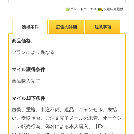
グレードボーナス
友達紹介報酬
獲得条件
広告の詳細
注意事項
商品価格:
プランにより異なる
マイル獲得条件
商品購入完了
マイル却下条件
虚偽、重複、申込不備、返品、キャンセル、未払
い、受取拒否、ご注文完了メールの未着、オークシ
ョン転売行為、偽名による本人購入、【Ex：