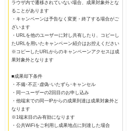
ラウザ内で遷移されていない場合、成果対象外とな
ることがあります
・キャンペーンは予告なく変更・終了する場合がご
ざいます
・URLを他のユーザーに対し共有したり、コピーし
たURLを用いたキャンペーン紹介はお控えください
※コピーしたURLからのキャンペーンアクセスは成
果対象外となります
■成果却下条件
・不備･不正･虚偽･いたずら･キャンセル
・同一ユーザーの2回目のお申し込み
・他端末での同一IPからの成果到達は成果対象外と
なります
※1端末目のみ有効になります
・公共WiFiをご利用し成果地点に到達した場合