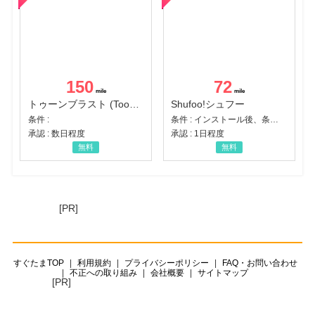
150
72
トゥーンブラスト (Toon Blast)
Shufoo!シュフー
条件 :
条件 : インストール後、条件達成
承認 : 数日程度
承認 : 1日程度
無料
無料
[PR]
すぐたまTOP
利用規約
プライバシーポリシー
FAQ・お問い合わせ
不正への取り組み
会社概要
サイトマップ
[PR]