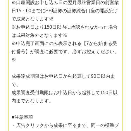
※口座開設お申し込み日の翌月最終営業日の前営業
日15：00までにSBI証券の証券総合口座の開設完了
で成果となります※
※お申込日より150日以内に承認されなかった場合
は成果対象外となります※
※申込完了画面にのみ表示される【7から始まる受
付番号】が調査に必要です。必ずお控えください。
※
成果達成期限はお申込日から起算して90日以内ま
で、
成果調査受付期限はお申込日から起算して150日以
内までとなります。
■注意事項
・広告クリックから成果に至るまで、同一の標準ブ