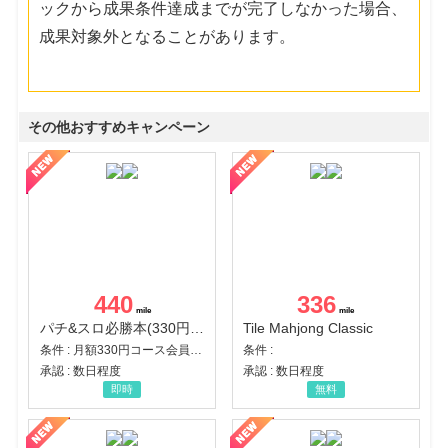
ックから成果条件達成までが完了しなかった場合、
成果対象外となることがあります。
その他おすすめキャンペーン
440
336
パチ&スロ必勝本(330円コース)
Tile Mahjong Classic
条件 : 月額330円コース会員登録完了
条件 :
承認 : 数日程度
承認 : 数日程度
即時
無料