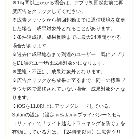
※1時間以上かかる場合は、アプリ初回起動前に再
度広告をクリックしてください。
※広告クリックから初回起動までに通信環境を変更
した場合、成果対象外となることがあります。
※条件達成後、成果反映までに最大24時間かかる
場合があります。
※過去に成果地点まで到達のユーザー、既にアプリ
をDL済のユーザは成果対象外になります。
※重複・不正は、成果対象外となります。
※広告クリックから成果に至るまで、同一の標準ブ
ラウザ内で遷移されていない場合、成果対象外とな
ります。
※iOSを11.0以上にアップグレードしている、
Safariの設定（設定≫Safari≫プライバシーとセキ
ュリティ）で「サイト越えトラッキングを防ぐ」を
有効にしている方は、【24時間以内】に広告クリ