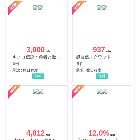
3,000
937
キノコ伝説：勇者と魔法のランプ
超自然スクワッド
条件 :
条件 :
承認 : 数日程度
承認 : 数日程度
無料
無料
4,812
12.0
%