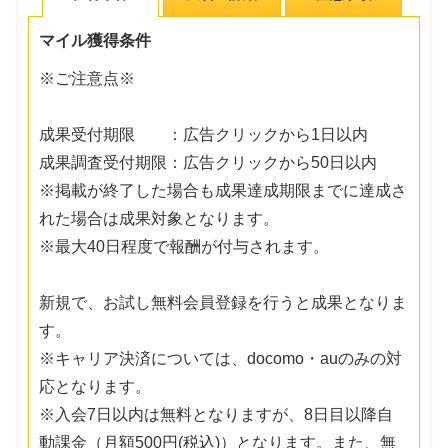
マイル獲得条件
※ご注意点※
成果受付期限 ：広告クリックから1日以内
成果調査受付期限：広告クリックから50日以内
※掲載が終了した場合も成果達成期限までに達成さ
れた場合は成果対象となります。
※最大40日程度で報酬が付与されます。
新規で、お試し無料会員登録を行うと成果となりま
す。
※キャリア決済については、docomo・auのみの対
応となります。
※入会7日以内は無料となりますが、8日目以降自
動課金（月額500円(税込)）となります。また、無