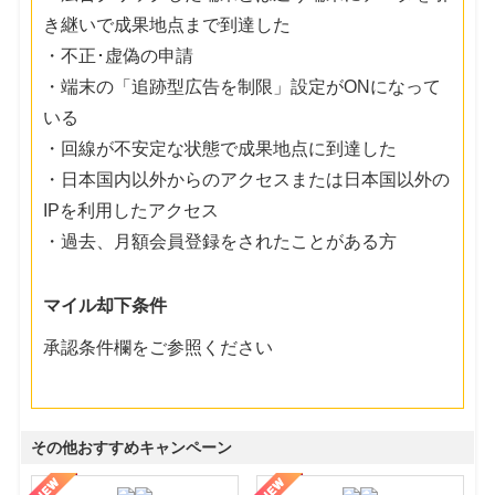
き継いで成果地点まで到達した
・不正･虚偽の申請
・端末の「追跡型広告を制限」設定がONになって
いる
・回線が不安定な状態で成果地点に到達した
・日本国内以外からのアクセスまたは日本国以外の
IPを利用したアクセス
・過去、月額会員登録をされたことがある方
マイル却下条件
承認条件欄をご参照ください
その他おすすめキャンペーン