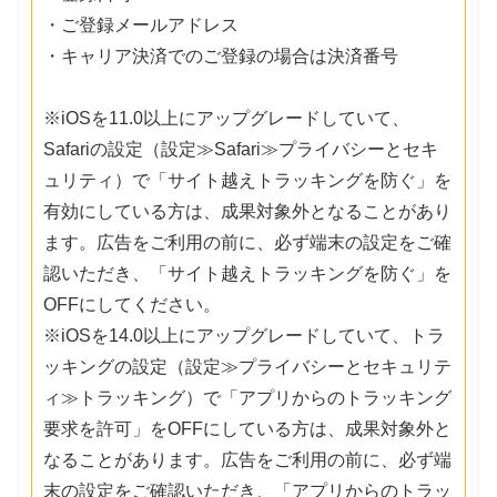
・ご登録メールアドレス
・キャリア決済でのご登録の場合は決済番号
※iOSを11.0以上にアップグレードしていて、
Safariの設定（設定≫Safari≫プライバシーとセキ
ュリティ）で「サイト越えトラッキングを防ぐ」を
有効にしている方は、成果対象外となることがあり
ます。広告をご利用の前に、必ず端末の設定をご確
認いただき、「サイト越えトラッキングを防ぐ」を
OFFにしてください。
※iOSを14.0以上にアップグレードしていて、トラ
ッキングの設定（設定≫プライバシーとセキュリテ
ィ≫トラッキング）で「アプリからのトラッキング
要求を許可」をOFFにしている方は、成果対象外と
なることがあります。広告をご利用の前に、必ず端
末の設定をご確認いただき、「アプリからのトラッ