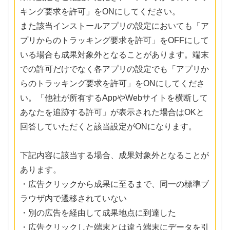
キング要求を許可」をONにしてください。
また該当インストールアプリの設定においても「ア
プリからのトラッキング要求を許可」をOFFにして
いる場合も成果対象外となることがあります。端末
での許可だけでなく各アプリの設定でも「アプリか
らのトラッキング要求を許可」をONにしてくださ
い。「他社が所有するAppやWebサイトを横断して
あなたを追跡する許可」が表示された場合はOKと
回答していただくと該当設定がONになります。
下記内容に該当する場合、成果対象外となることが
あります。
・広告クリックから成果に至るまで、同一の標準ブ
ラウザ内で遷移されていない
・別の広告を経由して成果地点に到達した
・広告クリックした端末とは違う端末にデータを引