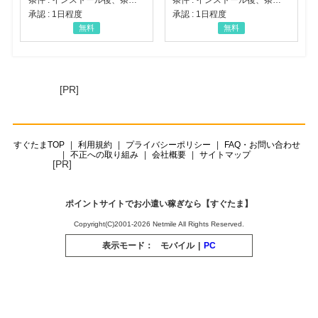
承認 : 1日程度
承認 : 1日程度
無料
無料
[PR]
すぐたまTOP
利用規約
プライバシーポリシー
FAQ・お問い合わせ
不正への取り組み
会社概要
サイトマップ
[PR]
ポイントサイトでお小遣い稼ぎなら【すぐたま】
Copyright(C)2001-2026 Netmile All Rights Reserved.
表示モード：
モバイル
|
PC