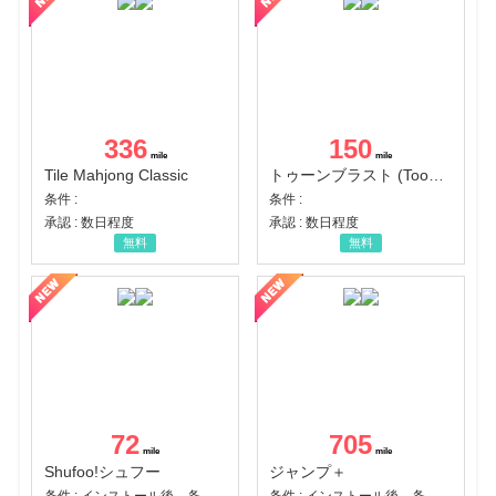
336
150
Tile Mahjong Classic
トゥーンブラスト (Toon Blast)
条件 :
条件 :
承認 : 数日程度
承認 : 数日程度
無料
無料
72
705
Shufoo!シュフー
ジャンプ＋
条件 : インストール後、条件達成
条件 : インストール後、条件達成