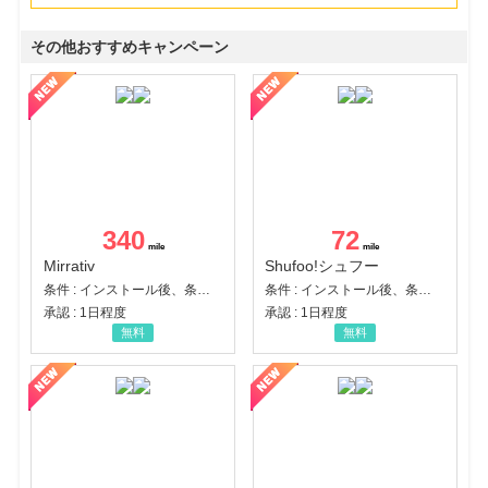
その他おすすめキャンペーン
340
72
Mirrativ
Shufoo!シュフー
条件 : インストール後、条件達成
条件 : インストール後、条件達成
承認 : 1日程度
承認 : 1日程度
無料
無料