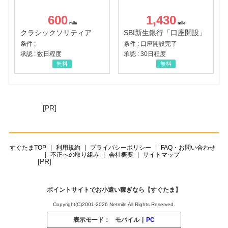
600
1,430
クラシックソリティア
SBI新生銀行「口座開設」
条件 :
条件 : 口座開設完了
承認 : 数日程度
承認 : 30日程度
無料
無料
[PR]
すぐたまTOP
利用規約
プライバシーポリシー
FAQ・お問い合わせ
不正への取り組み
会社概要
サイトマップ
[PR]
ポイントサイトでお小遣い稼ぎなら【すぐたま】
Copyright(C)2001-2026 Netmile All Rights Reserved.
表示モード：
モバイル
|
PC