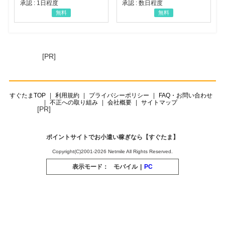
承認 : 1日程度
承認 : 数日程度
無料
無料
[PR]
すぐたまTOP
利用規約
プライバシーポリシー
FAQ・お問い合わせ
不正への取り組み
会社概要
サイトマップ
[PR]
ポイントサイトでお小遣い稼ぎなら【すぐたま】
Copyright(C)2001-2026 Netmile All Rights Reserved.
表示モード：
モバイル
|
PC