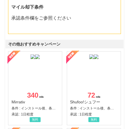
マイル却下条件
承認条件欄をご参照ください
その他おすすめキャンペーン
340
72
Mirrativ
Shufoo!シュフー
条件 : インストール後、条件達成
条件 : インストール後、条件達成
承認 : 1日程度
承認 : 1日程度
無料
無料