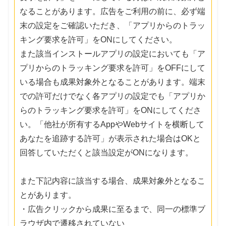
なることがあります。広告をご利用の前に、必ず端
末の設定をご確認いただき、「アプリからのトラッ
キング要求を許可」をONにしてください。
また該当インストールアプリの設定においても「ア
プリからのトラッキング要求を許可」をOFFにして
いる場合も成果対象外となることがあります。端末
での許可だけでなく各アプリの設定でも「アプリか
らのトラッキング要求を許可」をONにしてくださ
い。「他社が所有するAppやWebサイトを横断して
あなたを追跡する許可」が表示された場合はOKと
回答していただくと該当設定がONになります。
また下記内容に該当する場合、成果対象外となるこ
とがあります。
・広告クリックから成果に至るまで、同一の標準ブ
ラウザ内で遷移されていない