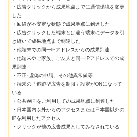
・広告クリックから成果地点までに通信環境を変更
した
・回線が不安定な状態で成果地点に到達した
・広告クリックした端末とは違う端末にデータを引
き継いで成果地点まで到達した
・他端末での同一IPアドレスからの成果到達
・他端末やご家族、ご友人と同一IPアドレスでの成
果到達
・不正･虚偽の申請、その他異常値等
・端末の「追跡型広告を制限」設定がONになって
いる
・公共WiFiをご利用しての成果地点に到達した
・日本国内以外からのアクセスまたは日本国以外の
IPを利用したアクセス
・クリックが他の広告成果としてみなされている