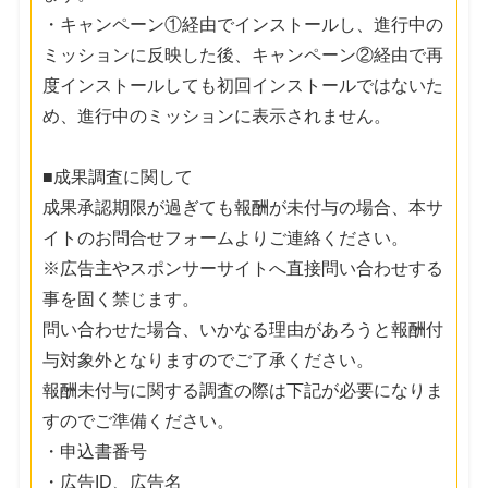
・キャンペーン①経由でインストールし、進行中の
ミッションに反映した後、キャンペーン②経由で再
度インストールしても初回インストールではないた
め、進行中のミッションに表示されません。
■成果調査に関して
成果承認期限が過ぎても報酬が未付与の場合、本サ
イトのお問合せフォームよりご連絡ください。
※広告主やスポンサーサイトへ直接問い合わせする
事を固く禁じます。
問い合わせた場合、いかなる理由があろうと報酬付
与対象外となりますのでご了承ください。
報酬未付与に関する調査の際は下記が必要になりま
すのでご準備ください。
・申込書番号
・広告ID、広告名