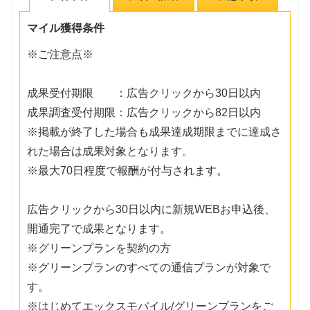
マイル獲得条件
※ご注意点※
成果受付期限 ：広告クリックから30日以内
成果調査受付期限：広告クリックから82日以内
※掲載が終了した場合も成果達成期限までに達成さ
れた場合は成果対象となります。
※最大70日程度で報酬が付与されます。
広告クリックから30日以内に新規WEBお申込後、
開通完了で成果となります。
※グリーンプランを契約の方
※グリーンプランのすべての通信プランが対象で
す。
※はじめてエックスモバイル/グリーンプランをご