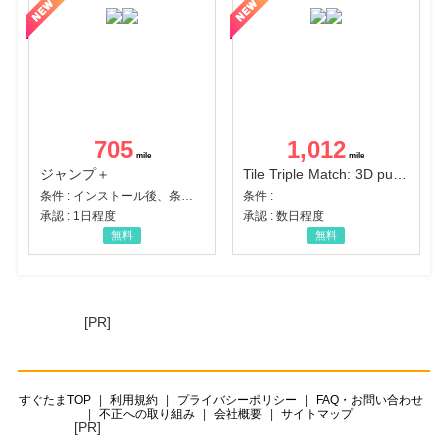
705
1,012
ジャンプ＋
Tile Triple Match: 3D puzzle
条件 : インストール後、条件達成
条件 :
承認 : 1日程度
承認 : 数日程度
無料
無料
[PR]
すぐたまTOP
利用規約
プライバシーポリシー
FAQ・お問い合わせ
不正への取り組み
会社概要
サイトマップ
[PR]