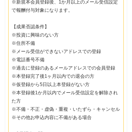
※新規本会員登録後、1か月以上のメール受信設定
で報酬付与対象になります。
【成果否認条件】
※投資に興味のない方
※住所不備
※メール受信ができないアドレスでの登録
※電話番号不備
※過去に登録のあるメールアドレスでの会員登録
※本登録完了後1ヶ月以内での退会の方
※仮登録から5日以上本登録がない方
※本登録後1か月以内でメール受信設定を解除され
た方
※不備・不正・虚偽・重複・いたずら・キャンセル
※その他お申込内容に不備がある場合