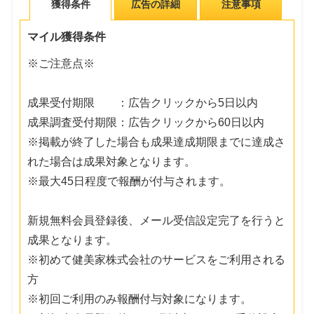
獲得条件
広告の詳細
注意事項
マイル獲得条件
※ご注意点※
成果受付期限 ：広告クリックから5日以内
成果調査受付期限：広告クリックから60日以内
※掲載が終了した場合も成果達成期限までに達成さ
れた場合は成果対象となります。
※最大45日程度で報酬が付与されます。
新規無料会員登録後、メール受信設定完了を行うと
成果となります。
※初めて健美家株式会社のサービスをご利用される
方
※初回ご利用のみ報酬付与対象になります。