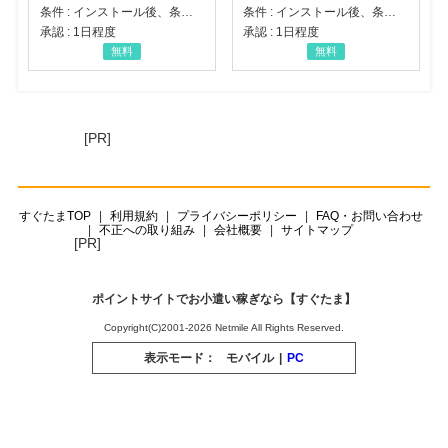
条件 : インストール後、条件達成
条件 : インストール後、条件達成
承認 : 1日程度
承認 : 1日程度
無料
無料
[PR]
すぐたまTOP
利用規約
プライバシーポリシー
FAQ・お問い合わせ
不正への取り組み
会社概要
サイトマップ
[PR]
ポイントサイトでお小遣い稼ぎなら【すぐたま】
Copyright(C)2001-2026 Netmile All Rights Reserved.
表示モード：
モバイル
|
PC