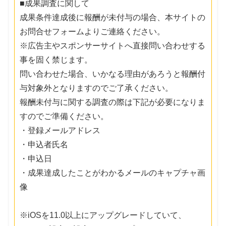
■成果調査に関して
成果条件達成後に報酬が未付与の場合、本サイトの
お問合せフォームよりご連絡ください。
※広告主やスポンサーサイトへ直接問い合わせする
事を固く禁じます。
問い合わせた場合、いかなる理由があろうと報酬付
与対象外となりますのでご了承ください。
報酬未付与に関する調査の際は下記が必要になりま
すのでご準備ください。
・登録メールアドレス
・申込者氏名
・申込日
・成果達成したことがわかるメールのキャプチャ画
像
※iOSを11.0以上にアップグレードしていて、