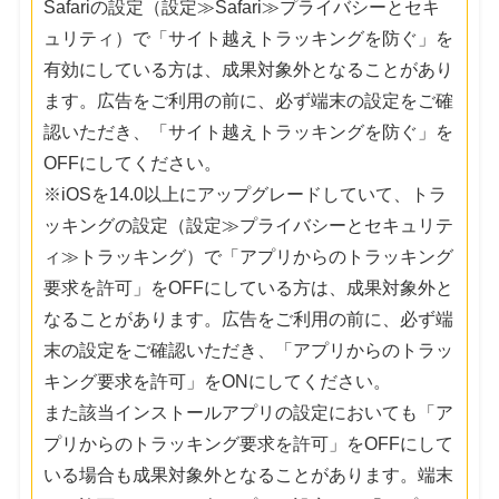
Safariの設定（設定≫Safari≫プライバシーとセキ
ュリティ）で「サイト越えトラッキングを防ぐ」を
有効にしている方は、成果対象外となることがあり
ます。広告をご利用の前に、必ず端末の設定をご確
認いただき、「サイト越えトラッキングを防ぐ」を
OFFにしてください。
※iOSを14.0以上にアップグレードしていて、トラ
ッキングの設定（設定≫プライバシーとセキュリテ
ィ≫トラッキング）で「アプリからのトラッキング
要求を許可」をOFFにしている方は、成果対象外と
なることがあります。広告をご利用の前に、必ず端
末の設定をご確認いただき、「アプリからのトラッ
キング要求を許可」をONにしてください。
また該当インストールアプリの設定においても「ア
プリからのトラッキング要求を許可」をOFFにして
いる場合も成果対象外となることがあります。端末