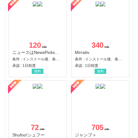
120
340
ニュースはNewsPicks｜経済ニュース・就活・ビジネス
Mirrativ
条件 : インストール後、条件達成
条件 : インストール後、条件達成
承認 : 1日程度
承認 : 1日程度
無料
無料
72
705
Shufoo!シュフー
ジャンプ＋