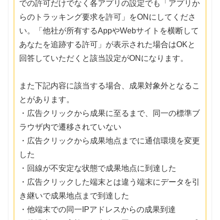
での許可だけでなく各アプリの設定でも「アプリか
らのトラッキング要求を許可」をONにしてくださ
い。「他社が所有するAppやWebサイトを横断して
あなたを追跡する許可」が表示された場合はOKと
回答していただくと該当設定がONになります。
また下記内容に該当する場合、成果対象外となるこ
とがあります。
・広告クリックから成果に至るまで、同一の標準ブ
ラウザ内で遷移されていない
・広告クリックから成果地点までに通信環境を変更
した
・回線が不安定な状態で成果地点に到達した
・広告クリックした端末とは違う端末にデータを引
き継いで成果地点まで到達した
・他端末での同一IPアドレスからの成果到達