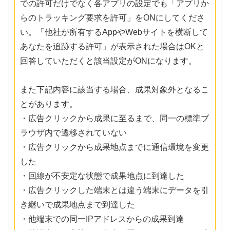
での許可だけでなく各アプリの設定でも「アプリか
らのトラッキング要求を許可」をONにしてくださ
い。「他社が所有するAppやWebサイトを横断して
あなたを追跡する許可」が表示された場合はOKと
回答していただくと該当設定がONになります。
また下記内容に該当する場合、成果対象外となるこ
とがあります。
・広告クリックから成果に至るまで、同一の標準ブ
ラウザ内で遷移されていない
・広告クリックから成果地点までに通信環境を変更
した
・回線が不安定な状態で成果地点に到達した
・広告クリックした端末とは違う端末にデータを引
き継いで成果地点まで到達した
・他端末での同一IPアドレスからの成果到達