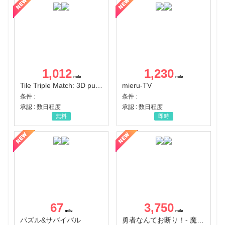
1,012
1,230
Tile Triple Match: 3D puzzle
mieru-TV
条件 :
条件 :
承認 : 数日程度
承認 : 数日程度
無料
即時
67
3,750
パズル&サバイバル
勇者なんてお断り！- 魔王の力で異世界征服