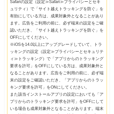
Safariの設定（設定≫Safari≫プライバシーとセキ
ュリティ）で「サイト越えトラッキングを防ぐ」を
有効にしている方は、成果対象外となることがあり
ます。広告をご利用の前に、必ず端末の設定をご確
認いただき、「サイト越えトラッキングを防ぐ」を
OFFにしてください。
※iOSを14.0以上にアップグレードしていて、トラ
ッキングの設定（設定≫プライバシーとセキュリテ
ィ≫トラッキング）で「アプリからのトラッキング
要求を許可」をOFFにしている方は、成果対象外と
なることがあります。広告をご利用の前に、必ず端
末の設定をご確認いただき、「アプリからのトラッ
キング要求を許可」をONにしてください。
また該当インストールアプリの設定においても「ア
プリからのトラッキング要求を許可」をOFFにして
いる場合も成果対象外となることがあります。端末