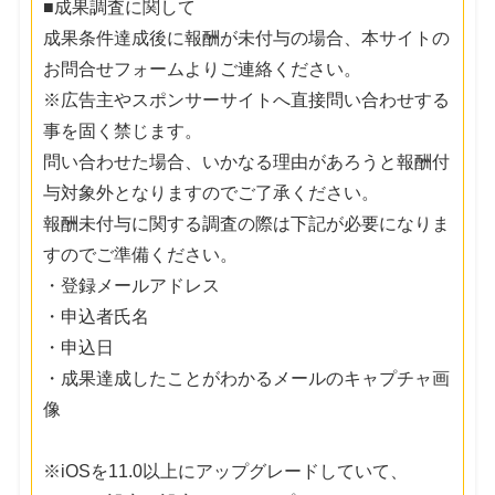
■成果調査に関して
成果条件達成後に報酬が未付与の場合、本サイトの
お問合せフォームよりご連絡ください。
※広告主やスポンサーサイトへ直接問い合わせする
事を固く禁じます。
問い合わせた場合、いかなる理由があろうと報酬付
与対象外となりますのでご了承ください。
報酬未付与に関する調査の際は下記が必要になりま
すのでご準備ください。
・登録メールアドレス
・申込者氏名
・申込日
・成果達成したことがわかるメールのキャプチャ画
像
※iOSを11.0以上にアップグレードしていて、