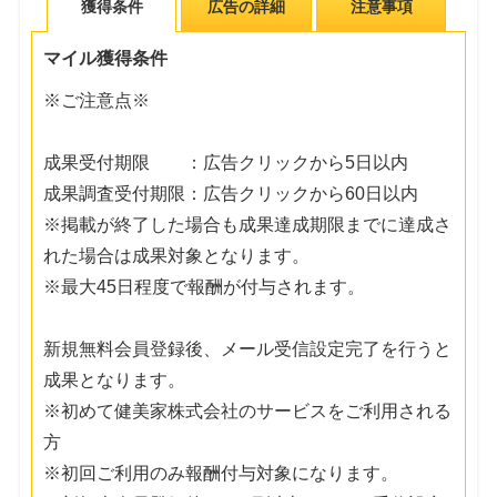
獲得条件
広告の詳細
注意事項
マイル獲得条件
※ご注意点※
成果受付期限 ：広告クリックから5日以内
成果調査受付期限：広告クリックから60日以内
※掲載が終了した場合も成果達成期限までに達成さ
れた場合は成果対象となります。
※最大45日程度で報酬が付与されます。
新規無料会員登録後、メール受信設定完了を行うと
成果となります。
※初めて健美家株式会社のサービスをご利用される
方
※初回ご利用のみ報酬付与対象になります。