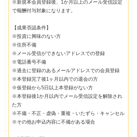
※新規本会員登録後、1か月以上のメール受信設定
で報酬付与対象になります。
【成果否認条件】
※投資に興味のない方
※住所不備
※メール受信ができないアドレスでの登録
※電話番号不備
※過去に登録のあるメールアドレスでの会員登録
※本登録完了後1ヶ月以内での退会の方
※仮登録から5日以上本登録がない方
※本登録後1か月以内でメール受信設定を解除され
た方
※不備・不正・虚偽・重複・いたずら・キャンセル
※その他お申込内容に不備がある場合