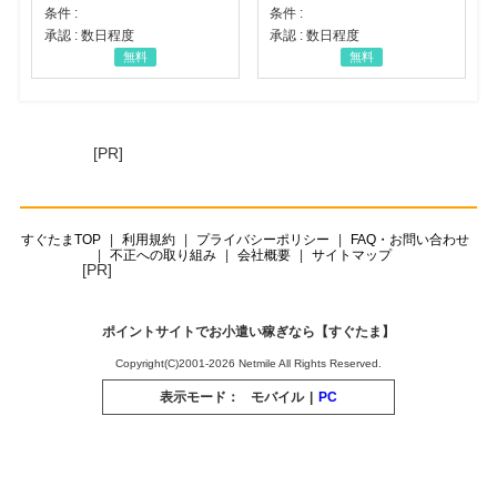
条件 :
条件 :
承認 : 数日程度
承認 : 数日程度
無料
無料
[PR]
すぐたまTOP
利用規約
プライバシーポリシー
FAQ・お問い合わせ
不正への取り組み
会社概要
サイトマップ
[PR]
ポイントサイトでお小遣い稼ぎなら【すぐたま】
Copyright(C)2001-2026 Netmile All Rights Reserved.
表示モード：
モバイル
|
PC