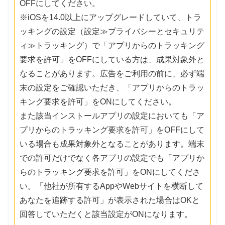
OFFにしてください。
※iOSを14.0以上にアップグレードしていて、トラ
ッキングの設定（設定≫プライバシーとセキュリテ
ィ≫トラッキング）で「アプリからのトラッキング
要求を許可」をOFFにしている方は、成果対象外と
なることがあります。広告をご利用の前に、必ず端
末の設定をご確認いただき、「アプリからのトラッ
キング要求を許可」をONにしてください。
また該当インストールアプリの設定においても「ア
プリからのトラッキング要求を許可」をOFFにして
いる場合も成果対象外となることがあります。端末
での許可だけでなく各アプリの設定でも「アプリか
らのトラッキング要求を許可」をONにしてくださ
い。「他社が所有するAppやWebサイトを横断して
あなたを追跡する許可」が表示された場合はOKと
回答していただくと該当設定がONになります。