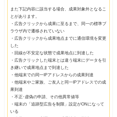
また下記内容に該当する場合、成果対象外となるこ
とがあります。
・広告クリックから成果に至るまで、同一の標準ブ
ラウザ内で遷移されていない
・広告クリックから成果地点までに通信環境を変更
した
・回線が不安定な状態で成果地点に到達した
・広告クリックした端末とは違う端末にデータを引
き継いで成果地点まで到達した
・他端末での同一IPアドレスからの成果到達
・他端末やご家族、ご友人と同一IPアドレスでの成
果到達
・不正･虚偽の申請、その他異常値等
・端末の「追跡型広告を制限」設定がONになって
いる