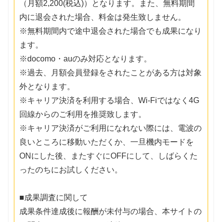
（月額2,200(税込)）となります。また、無料期間
内に退会された場合、料金は発生致しません。
※無料期間内で途中退会された場合でも成果になり
ます。
※docomo・auのみ対応となります。
※過去、月額会員登録をされたことがある方は対象
外となります。
※キャリア決済を利用する場合、Wi-Fiではなく4G
回線からのご利用を推奨致します。
※キャリア決済がご利用になれない際には、電波の
良いところに移動いただくか、一旦機内モードを
ONにした後、またすぐにOFFにして、しばらくた
ったのちにお試しください。
■成果調査に関して
成果条件達成後に報酬が未付与の場合、本サイトの