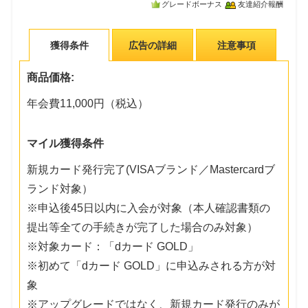
グレードボーナス
友達紹介報酬
獲得条件
広告の詳細
注意事項
商品価格:
年会費11,000円（税込）
マイル獲得条件
新規カード発行完了(VISAブランド／Mastercardブ
ランド対象）
※申込後45日以内に入会が対象（本人確認書類の
提出等全ての手続きが完了した場合のみ対象）
※対象カード：「dカード GOLD」
※初めて「dカード GOLD」に申込みされる方が対
象
※アップグレードではなく、新規カード発行のみが