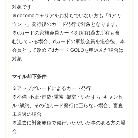
対象です
※docomoキャリアをお持ちでいない方も「dアカ
ウント」発行後のカード発行で対象となります。
※dカードの家族会員カードを所有(過去所有も含
む)している場合、dカードの家族会員を退会後、本
会員として改めてdカード GOLDを申込んだ場合は
対象
マイル却下条件
※アップグレードによるカード発行
※不備･不正･虚偽･重複･架空・いたずら･キャンセ
ル･解約、その他カード発行に至らない場合、審査
未通過の場合
※過去に対象券種で発行いただいた事のある方の場
合