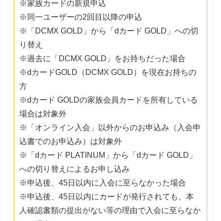
※家族カードの新規申込
※同一ユーザーの2回目以降の申込
※「DCMX GOLD」から「dカード GOLD」への切
り替え
※過去に「DCMX GOLD」をお持ちだった場合
※dカードGOLD（DCMX GOLD）を現在お持ちの
方
※dカード GOLDの家族会員カードを所有している
場合は対象外
※「オンライン入会」以外からのお申込み（入会申
込書でのお申込み）は対象外
※「dカード PLATINUM」から「dカード GOLD」
への切り替えによるお申し込み
※申込後、45日以内に入会に至らなかった場合
※申込後、45日以内にカードが発行されても、本
人確認書類の提出がない等の理由で入会に至らなか