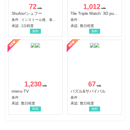
72
1,012
Shufoo!シュフー
Tile Triple Match: 3D puzzle
条件 : インストール後、条件達成
条件 :
承認 : 1日程度
承認 : 数日程度
無料
無料
1,230
67
mieru-TV
パズル&サバイバル
条件 :
条件 :
承認 : 数日程度
承認 : 数日程度
即時
無料