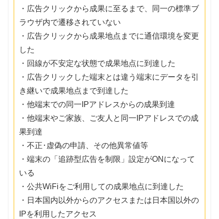
・広告クリックから成果に至るまで、同一の標準ブ
ラウザ内で遷移されていない
・広告クリックから成果地点までに通信環境を変更
した
・回線が不安定な状態で成果地点に到達した
・広告クリックした端末とは違う端末にデータを引
き継いで成果地点まで到達した
・他端末での同一IPアドレスからの成果到達
・他端末やご家族、ご友人と同一IPアドレスでの成
果到達
・不正･虚偽の申請、その他異常値等
・端末の「追跡型広告を制限」設定がONになって
いる
・公共WiFiをご利用しての成果地点に到達した
・日本国内以外からのアクセスまたは日本国以外の
IPを利用したアクセス