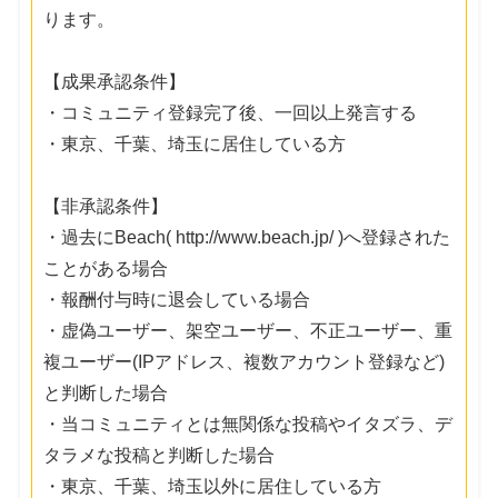
ります。
【成果承認条件】
・コミュニティ登録完了後、一回以上発言する
・東京、千葉、埼玉に居住している方
【非承認条件】
・過去にBeach( http://www.beach.jp/ )へ登録された
ことがある場合
・報酬付与時に退会している場合
・虚偽ユーザー、架空ユーザー、不正ユーザー、重
複ユーザー(IPアドレス、複数アカウント登録など)
と判断した場合
・当コミュニティとは無関係な投稿やイタズラ、デ
タラメな投稿と判断した場合
・東京、千葉、埼玉以外に居住している方