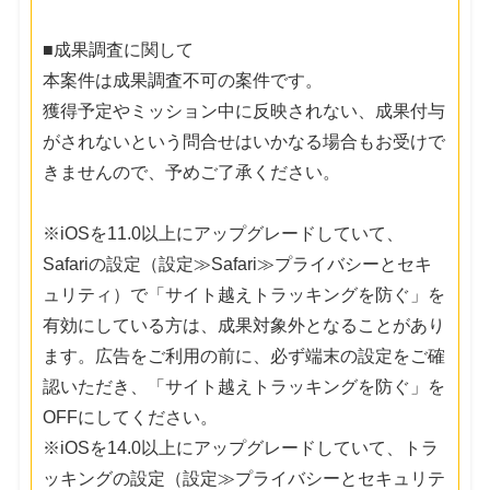
■成果調査に関して
本案件は成果調査不可の案件です。
獲得予定やミッション中に反映されない、成果付与
がされないという問合せはいかなる場合もお受けで
きませんので、予めご了承ください。
※iOSを11.0以上にアップグレードしていて、
Safariの設定（設定≫Safari≫プライバシーとセキ
ュリティ）で「サイト越えトラッキングを防ぐ」を
有効にしている方は、成果対象外となることがあり
ます。広告をご利用の前に、必ず端末の設定をご確
認いただき、「サイト越えトラッキングを防ぐ」を
OFFにしてください。
※iOSを14.0以上にアップグレードしていて、トラ
ッキングの設定（設定≫プライバシーとセキュリテ