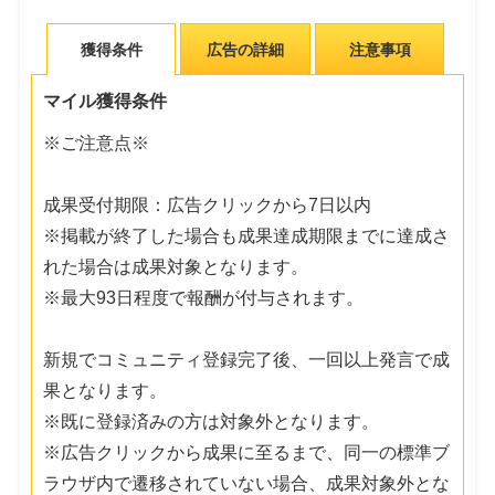
獲得条件
広告の詳細
注意事項
マイル獲得条件
※ご注意点※
成果受付期限：広告クリックから7日以内
※掲載が終了した場合も成果達成期限までに達成さ
れた場合は成果対象となります。
※最大93日程度で報酬が付与されます。
新規でコミュニティ登録完了後、一回以上発言で成
果となります。
※既に登録済みの方は対象外となります。
※広告クリックから成果に至るまで、同一の標準ブ
ラウザ内で遷移されていない場合、成果対象外とな