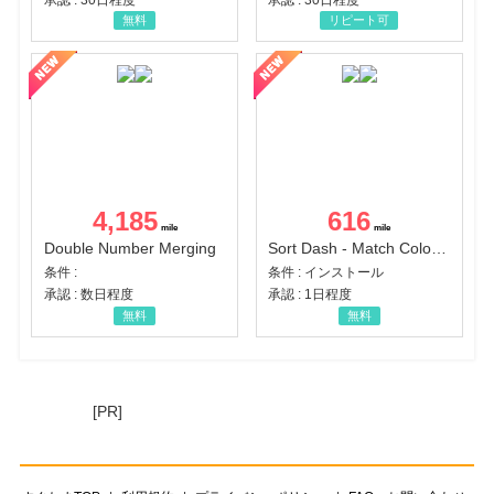
無料
リピート可
4,185
616
Double Number Merging
Sort Dash - Match Color Puzzle（チャレンジ11完了）（Android）
条件 :
条件 : インストール
承認 : 数日程度
承認 : 1日程度
無料
無料
[PR]