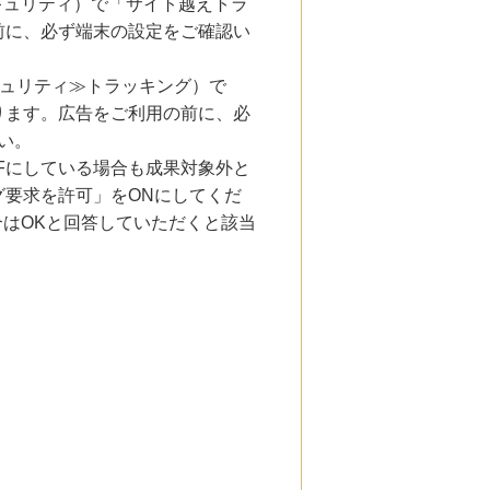
とセキュリティ）で「サイト越えトラ
前に、必ず端末の設定をご確認い
キュリティ≫トラッキング）で
ります。広告をご利用の前に、必
い。
Fにしている場合も成果対象外と
要求を許可」をONにしてくだ
合はOKと回答していただくと該当