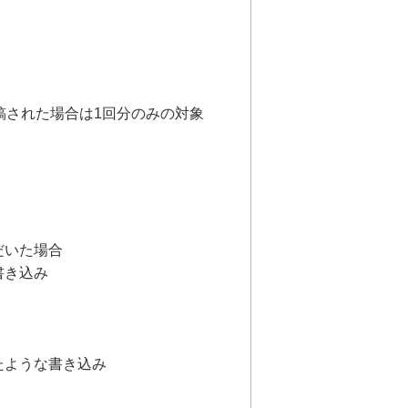
稿された場合は1回分のみの対象
だいた場合
書き込み
たような書き込み