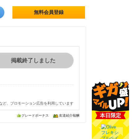
無料会員登録
掲載終了しました
など、プロモーション広告を利用しています
本日限定
グレードボーナス
友達紹介報酬