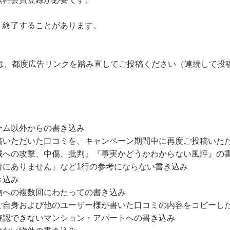
・終了することがあります。
は、都度広告リンクを踏み直してご投稿ください（連続して投
ーム以外からの書き込み
稿いただいた口コミを、キャンペーン期間中に再度ご投稿いた
域への攻撃、中傷、批判』『事実かどうかわからない風評』の
特にありません』など1行の参考にならない書き込み
き込み
物への複数回にわたっての書き込み
ご自身および他のユーザー様が書いた口コミの内容をコピーし
確認できないマンション・アパートへの書き込み