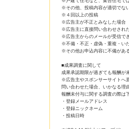
※戸建て住宅など、集合住宅で
※その他、投稿内容が適切でな
※４回以上の投稿
※広告主が不正とみなした場合
※広告主に直接問い合わせされ
※広告主からのメールが受信で
※不備・不正・虚偽・重複・い
※その他お申込内容に不備があ
■成果調査に関して
成果承認期限が過ぎても報酬が
※広告主やスポンサーサイトへ
問い合わせた場合、いかなる理
報酬未付与に関する調査の際は
・登録メールアドレス
・登録ニックネーム
・投稿日時