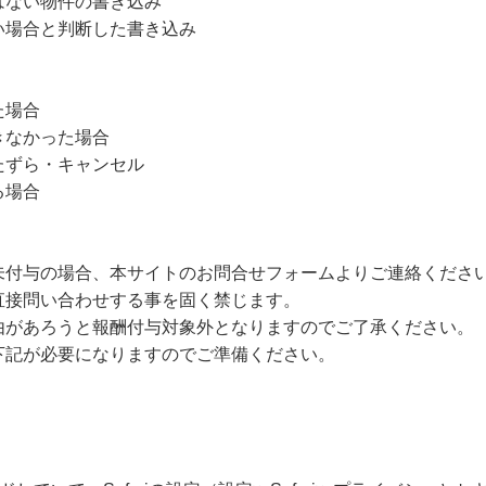
はない物件の書き込み
い場合と判断した書き込み
た場合
きなかった場合
たずら・キャンセル
る場合
未付与の場合、本サイトのお問合せフォームよりご連絡くださ
直接問い合わせする事を固く禁じます。
由があろうと報酬付与対象外となりますのでご了承ください。
下記が必要になりますのでご準備ください。