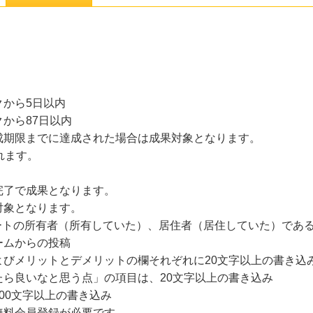
から5日以内
から87日以内
成期限までに達成された場合は成果対象となります。
れます。
完了で成果となります。
対象となります。
ートの所有者（所有していた）、居住者（居住していた）であ
ームからの投稿
よびメリットとデメリットの欄それぞれに20文字以上の書き込
ら良いなと思う点」の項目は、20文字以上の書き込み
00文字以上の書き込み
無料会員登録が必要です。