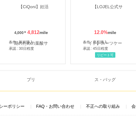
4,812
12.0
%
4,000
条件 : 新規購入
条件 : 商品購入
承認 : 30日程度
承認 : 45日程度
リピート可
シーポリシー
FAQ・お問い合わせ
不正への取り組み
会