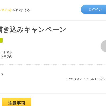
ログイン
トマイル】
がすぐ貯まる！
書き込みキャンペーン
象
65日程度
３日以内
すぐたまはアフィリエイト広告
注意事項