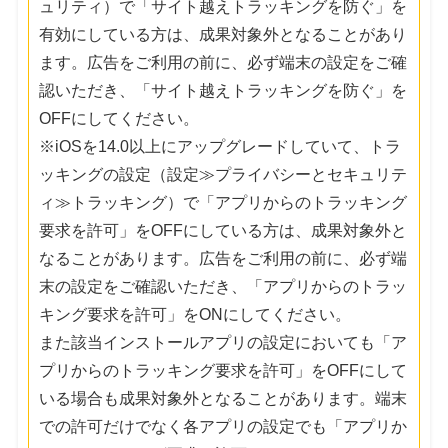
ュリティ）で「サイト越えトラッキングを防ぐ」を
有効にしている方は、成果対象外となることがあり
ます。広告をご利用の前に、必ず端末の設定をご確
認いただき、「サイト越えトラッキングを防ぐ」を
OFFにしてください。
※iOSを14.0以上にアップグレードしていて、トラ
ッキングの設定（設定≫プライバシーとセキュリテ
ィ≫トラッキング）で「アプリからのトラッキング
要求を許可」をOFFにしている方は、成果対象外と
なることがあります。広告をご利用の前に、必ず端
末の設定をご確認いただき、「アプリからのトラッ
キング要求を許可」をONにしてください。
また該当インストールアプリの設定においても「ア
プリからのトラッキング要求を許可」をOFFにして
いる場合も成果対象外となることがあります。端末
での許可だけでなく各アプリの設定でも「アプリか