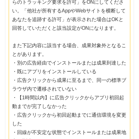
らのトラッキング要求を許可」をONにしてくださ
い。「他社が所有するAppやWebサイトを横断して
あなたを追跡する許可」が表示された場合はOKと
回答していただくと該当設定がONになります。
また下記内容に該当する場合、成果対象外となるこ
とがあります。
・別の広告経由でインストールまたは成果到達した
・既にアプリをインストールしている
・広告クリックから成果に至るまで、同一の標準ブ
ラウザ内で遷移されていない
・【1時間以内】に広告クリックからアプリ初回起
動までが完了しなかった
・広告クリックから初回起動までに通信環境を変更
した
・回線が不安定な状態でインストールまたは成果地