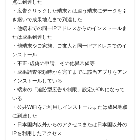
点に到達した
・広告クリックした端末とは違う端末にデータを引
き継いで成果地点まで到達した
・他端末での同一IPアドレスからのインストールま
たは成果到達した
・他端末やご家族、ご友人と同一IPアドレスでのイ
ンストール
・不正･虚偽の申請、その他異常値等
・成果調査依頼時から完了までに該当アプリをアン
インストールしている
・端末の「追跡型広告を制限」設定がONになって
いる
・公共WiFiをご利用しインストールまたは成果地点
に到達した
・日本国内以外からのアクセスまたは日本国以外の
IPを利用したアクセス