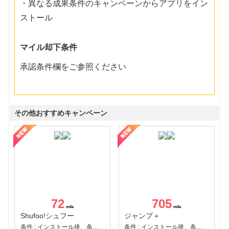
・異なる成果条件のキャンペーンからアプリをイン
ストール
マイル却下条件
承認条件欄をご参照ください
その他おすすめキャンペーン
72
705
Shufoo!シュフー
ジャンプ＋
条件 : インストール後、条件達成
条件 : インストール後、条件達成