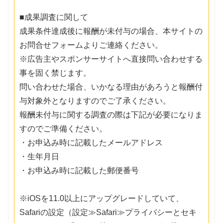
■成果調査に関して
成果条件達成後に報酬が未付与の場合、本サイトの
お問合せフォームよりご連絡ください。
※広告主やスポンサーサイトへ直接問い合わせする
事を固く禁じます。
問い合わせた場合、いかなる理由があろうと報酬付
与対象外となりますのでご了承ください。
報酬未付与に関する調査の際は下記が必要になりま
すのでご準備ください。
・お申込み時に記載したメールアドレス
・生年月日
・お申込み時に記載した郵便番号
※iOSを11.0以上にアップグレードしていて、
Safariの設定（設定≫Safari≫プライバシーとセキ