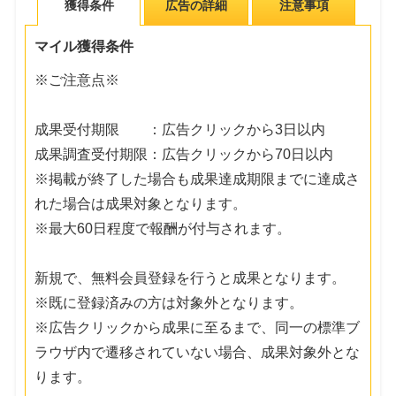
獲得条件
広告の詳細
注意事項
マイル獲得条件
※ご注意点※
成果受付期限 ：広告クリックから3日以内
成果調査受付期限：広告クリックから70日以内
※掲載が終了した場合も成果達成期限までに達成さ
れた場合は成果対象となります。
※最大60日程度で報酬が付与されます。
新規で、無料会員登録を行うと成果となります。
※既に登録済みの方は対象外となります。
※広告クリックから成果に至るまで、同一の標準ブ
ラウザ内で遷移されていない場合、成果対象外とな
ります。