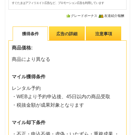
すぐたまはアフィリエイト広告など、プロモーション広告を利用しています
グレードボーナス
友達紹介報酬
獲得条件
広告の詳細
注意事項
商品価格:
商品により異なる
マイル獲得条件
レンタル予約
・WEBより予約申込後、45日以内の商品受取
・税抜金額が成果対象となります
マイル却下条件
・不正・申込不備・虚偽・いたずら・重複成果 ・