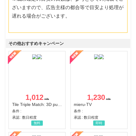
ざいますので、広告主様の都合等で目安より処理が
遅れる場合がございます。
その他おすすめキャンペーン
1,012
1,230
Tile Triple Match: 3D puzzle
mieru-TV
条件 :
条件 :
承認 : 数日程度
承認 : 数日程度
無料
即時