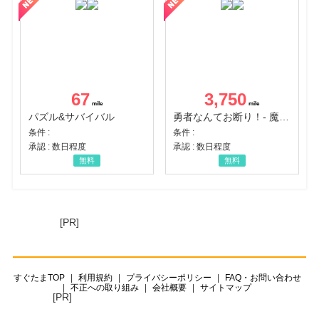
67
3,750
パズル&サバイバル
勇者なんてお断り！- 魔王の力で異世界征服
条件 :
条件 :
承認 : 数日程度
承認 : 数日程度
無料
無料
[PR]
すぐたまTOP
利用規約
プライバシーポリシー
FAQ・お問い合わせ
不正への取り組み
会社概要
サイトマップ
[PR]