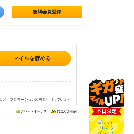
無料会員登録
マイルを貯める
など、プロモーション広告を利用しています
本日限定
グレードボーナス
友達紹介報酬