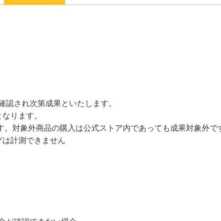
金確認され次第成果といたします。
となります。
です。対象外商品の購入は公式ストア内であっても成果対象外で
グは計測できません