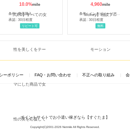
10.0
%
4,960
条件 : 商品購入
条件 : インタビューヒアリング完了
承認 : 30日程度
承認 : 30日程度
リピート可
無料
シーポリシー
FAQ・お問い合わせ
不正への取り組み
会
ポイントサイトでお小遣い稼ぎなら【すぐたま】
Copyright(C)2001-2026 Netmile All Rights Reserved.