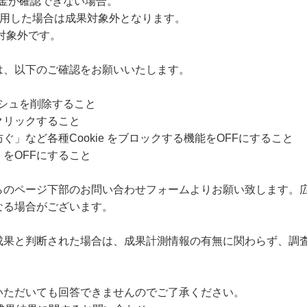
入金が確認できない場合。
に使用した場合は成果対象外となります。
対象外です。
は、以下のご確認をお願いいたします。
ャッシュを削除すること
クリックすること
」など各種Cookie をブロックする機能をOFFにすること
をOFFにすること
らのページ下部のお問い合わせフォームよりお願い致します。
なる場合がございます。
成果と判断された場合は、成果計測情報の有無に関わらず、調
いただいても回答できませんのでご了承ください。