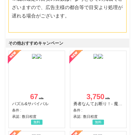
ざいますので、広告主様の都合等で目安より処理が
遅れる場合がございます。
その他おすすめキャンペーン
67
3,750
パズル&サバイバル
勇者なんてお断り！- 魔王の力で異世界征服
条件 :
条件 :
承認 : 数日程度
承認 : 数日程度
無料
無料