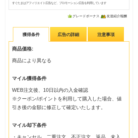
すぐたまはアフィリエイト広告など、プロモーション広告を利用しています
グレードボーナス
友達紹介報酬
獲得条件
広告の詳細
注意事項
商品価格:
商品により異なる
マイル獲得条件
WEB注文後、10日以内の入金確認
※クーポン/ポイントを利用して購入した場合、値
引き後の金額に修正して確定いたします。
マイル却下条件
・キャンセル、二重注文、不正注文、返品、未入