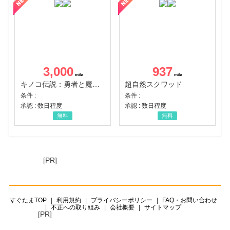
3,000
937
キノコ伝説：勇者と魔法のランプ
超自然スクワッド
条件 :
条件 :
承認 : 数日程度
承認 : 数日程度
無料
無料
[PR]
すぐたまTOP
利用規約
プライバシーポリシー
FAQ・お問い合わせ
不正への取り組み
会社概要
サイトマップ
[PR]