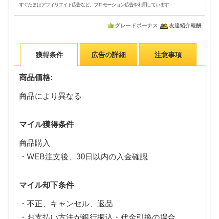
すぐたまはアフィリエイト広告など、プロモーション広告を利用しています
グレードボーナス
友達紹介報酬
獲得条件
広告の詳細
注意事項
商品価格:
商品により異なる
マイル獲得条件
商品購入
・WEB注文後、30日以内の入金確認
マイル却下条件
・不正、キャンセル、返品
・お支払い方法が銀行振込・代金引換の場合