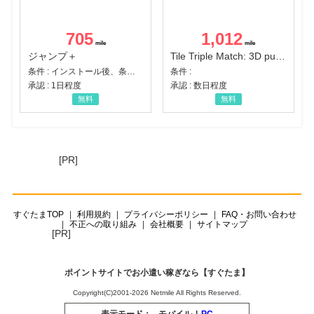
705
1,012
ジャンプ＋
Tile Triple Match: 3D puzzle
条件 : インストール後、条件達成
条件 :
承認 : 1日程度
承認 : 数日程度
無料
無料
[PR]
すぐたまTOP
利用規約
プライバシーポリシー
FAQ・お問い合わせ
不正への取り組み
会社概要
サイトマップ
[PR]
ポイントサイトでお小遣い稼ぎなら【すぐたま】
Copyright(C)2001-2026 Netmile All Rights Reserved.
表示モード：
モバイル
|
PC