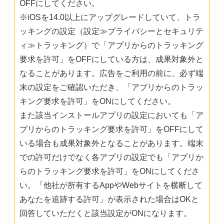
OFFにしてください。
※iOSを14.0以上にアップグレードしていて、トラ
ッキングの設定（設定≫プライバシーとセキュリテ
ィ≫トラッキング）で「アプリからのトラッキング
要求を許可」をOFFにしている方は、成果対象外と
なることがあります。広告をご利用の前に、必ず端
末の設定をご確認いただき、「アプリからのトラッ
キング要求を許可」をONにしてください。
また該当インストールアプリの設定においても「ア
プリからのトラッキング要求を許可」をOFFにして
いる場合も成果対象外となることがあります。端末
での許可だけでなく各アプリの設定でも「アプリか
らのトラッキング要求を許可」をONにしてくださ
い。「他社が所有するAppやWebサイトを横断して
あなたを追跡する許可」が表示された場合はOKと
回答していただくと該当設定がONになります。