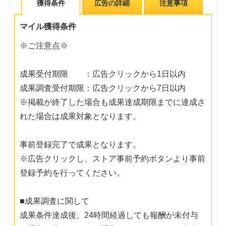
獲得条件
広告の詳細
注意事項
マイル獲得条件
※ご注意点※
成果受付期限 ：広告クリックから1日以内
成果調査受付期限：広告クリックから7日以内
※掲載が終了した場合も成果達成期限までに達成さ
れた場合は成果対象となります。
事前登録完了で成果となります。
※広告クリックし、ストア事前予約ボタンより事前
登録予約を行ってください。
■成果調査に関して
成果条件達成後、24時間経過しても報酬が未付与