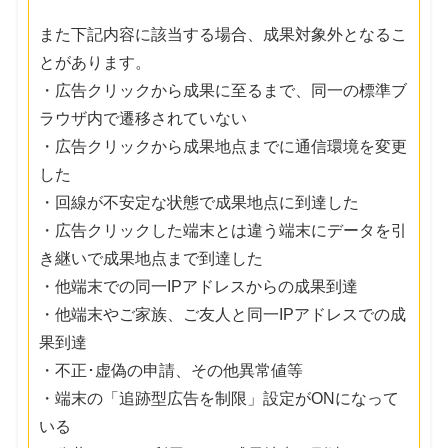
また下記内容に該当する場合、成果対象外となるこ
とがあります。
・広告クリックから成果に至るまで、同一の標準ブ
ラウザ内で遷移されていない
・広告クリックから成果地点までに通信環境を変更
した
・回線が不安定な状態で成果地点に到達した
・広告クリックした端末とは違う端末にデータを引
き継いで成果地点まで到達した
・他端末での同一IPアドレスからの成果到達
・他端末やご家族、ご友人と同一IPアドレスでの成
果到達
・不正･虚偽の申請、その他異常値等
・端末の「追跡型広告を制限」設定がONになって
いる