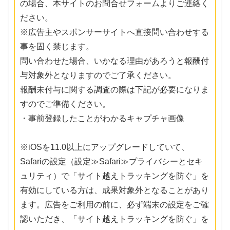
の場合、本サイトのお問合せフォームよりご連絡く
ださい。
※広告主やスポンサーサイトへ直接問い合わせする
事を固く禁じます。
問い合わせた場合、いかなる理由があろうと報酬付
与対象外となりますのでご了承ください。
報酬未付与に関する調査の際は下記が必要になりま
すのでご準備ください。
・事前登録したことがわかるキャプチャ画像
※iOSを11.0以上にアップグレードしていて、
Safariの設定（設定≫Safari≫プライバシーとセキ
ュリティ）で「サイト越えトラッキングを防ぐ」を
有効にしている方は、成果対象外となることがあり
ます。広告をご利用の前に、必ず端末の設定をご確
認いただき、「サイト越えトラッキングを防ぐ」を