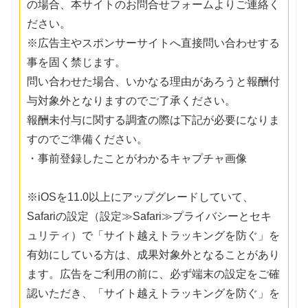
の場合、本サイトのお問合せフォームよりご連絡く
ださい。
※広告主やスポンサーサイトへ直接問い合わせする
事を固く禁じます。
問い合わせた場合、いかなる理由があろうと報酬付
与対象外となりますのでご了承ください。
報酬未付与に関する調査の際は下記が必要になりま
すのでご準備ください。
・事前登録したことがわかるキャプチャ画像
※iOSを11.0以上にアップグレードしていて、
Safariの設定（設定≫Safari≫プライバシーとセキ
ュリティ）で「サイト越えトラッキングを防ぐ」を
有効にしている方は、成果対象外となることがあり
ます。広告をご利用の前に、必ず端末の設定をご確
認いただき、「サイト越えトラッキングを防ぐ」を