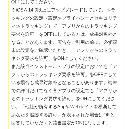
OFFにしてください。
※iOSを14.0以上にアップグレードしていて、トラ
ッキングの設定（設定≫プライバシーとセキュリテ
ィ≫トラッキング）で「アプリからのトラッキング
要求を許可」をOFFにしている方は、成果対象外と
なることがあります。広告をご利用の前に、必ず端
末の設定をご確認いただき、「アプリからのトラッ
キング要求を許可」をONにしてください。
また該当インストールアプリの設定においても「ア
プリからのトラッキング要求を許可」をOFFにして
いる場合も成果対象外となることがあります。端末
での許可だけでなく各アプリの設定でも「アプリか
らのトラッキング要求を許可」をONにしてくださ
い。「他社が所有するAppやWebサイトを横断して
あなたを追跡する許可」が表示された場合はOKと
回答していただくと該当設定がONになります。