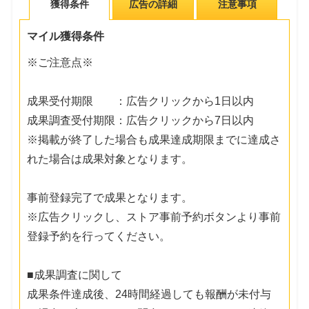
獲得条件
広告の詳細
注意事項
マイル獲得条件
※ご注意点※
成果受付期限 ：広告クリックから1日以内
成果調査受付期限：広告クリックから7日以内
※掲載が終了した場合も成果達成期限までに達成さ
れた場合は成果対象となります。
事前登録完了で成果となります。
※広告クリックし、ストア事前予約ボタンより事前
登録予約を行ってください。
■成果調査に関して
成果条件達成後、24時間経過しても報酬が未付与