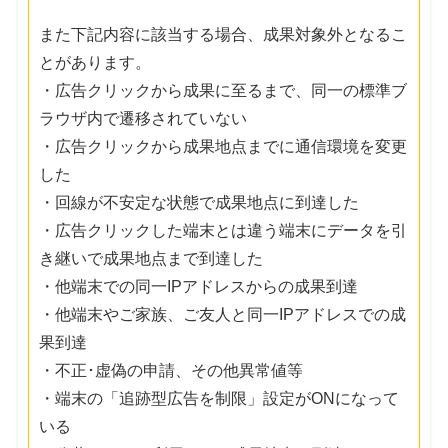
また下記内容に該当する場合、成果対象外となるこ
とがあります。
・広告クリックから成果に至るまで、同一の標準ブ
ラウザ内で遷移されていない
・広告クリックから成果地点までに通信環境を変更
した
・回線が不安定な状態で成果地点に到達した
・広告クリックした端末とは違う端末にデータを引
き継いで成果地点まで到達した
・他端末での同一IPアドレスからの成果到達
・他端末やご家族、ご友人と同一IPアドレスでの成
果到達
・不正･虚偽の申請、その他異常値等
・端末の「追跡型広告を制限」設定がONになって
いる