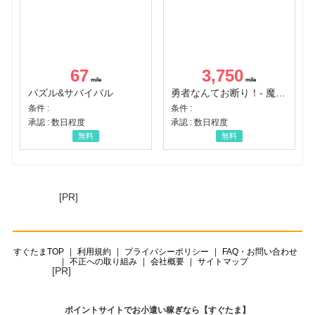
67
3,750
パズル&サバイバル
勇者なんてお断り！- 魔王の力で異世界征服
条件 :
条件 :
承認 : 数日程度
承認 : 数日程度
無料
無料
[PR]
すぐたまTOP
利用規約
プライバシーポリシー
FAQ・お問い合わせ
不正への取り組み
会社概要
サイトマップ
[PR]
ポイントサイトでお小遣い稼ぎなら【すぐたま】