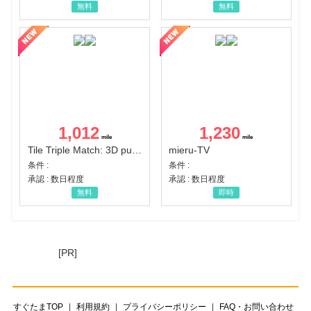
無料
無料
1,012
1,230
Tile Triple Match: 3D puzzle
mieru-TV
条件 :
条件 :
承認 : 数日程度
承認 : 数日程度
無料
即時
[PR]
すぐたまTOP
利用規約
プライバシーポリシー
FAQ・お問い合わせ