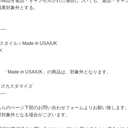
部商品を返品・キャンセルされた場合についても、返品・キャ
成果対象外とする。
----
イル＞Made in USA/UK
K
Made in USA/UK」の商品は、対象外となります。
ューズカスタマイズ
----
のページ下部のお問い合わせフォームよりお願い致します。「ne
果対象外となる場合がございます。