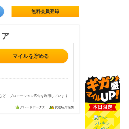
無料会員登録
トア
マイルを貯める
など、プロモーション広告を利用しています
本日限定
グレードボーナス
友達紹介報酬