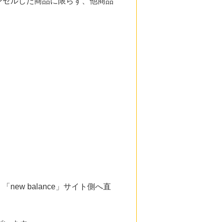
ンセルした商品に限らず、他商品
w balance」サイト側へ直