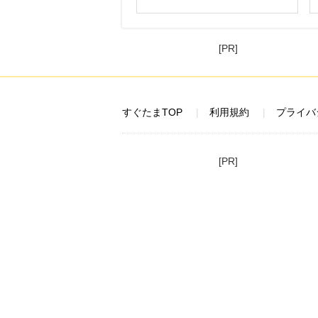
[PR]
すぐたまTOP
利用規約
プライバ
[PR]