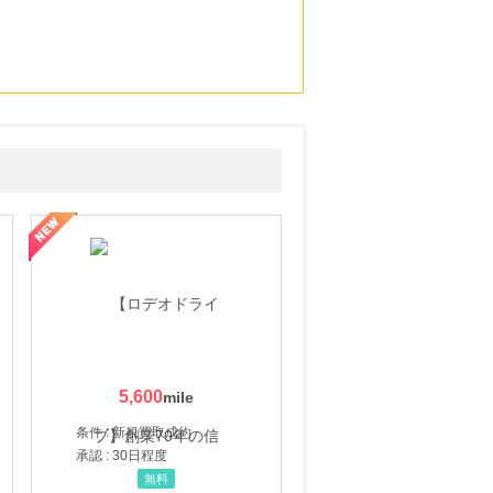
5,600
条件 : 新規買取成約
承認 : 30日程度
無料