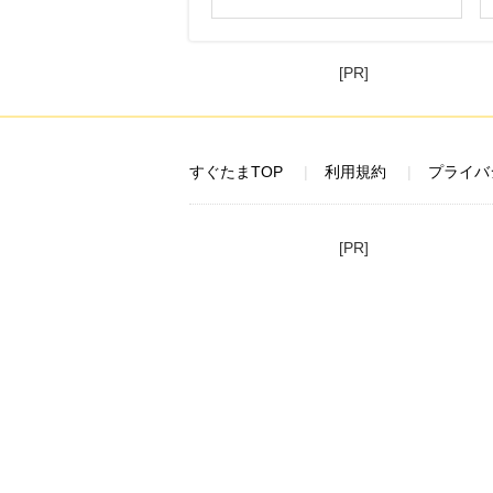
[PR]
すぐたまTOP
利用規約
プライバ
[PR]