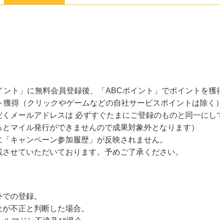
イント」に無料会員登録後、「ABCポイント」でポイントを獲
ント獲得（クリックやゲームなどの自社サービスポイントは除く
だくメールアドレスは 必ずすぐたまにご登録のものと同一にし
るとマイル発行ができませんので成果対象外となります）
に「キャンペーン参加履歴」が反映されません。
させていただいております。予めご了承ください。
外での登録。
社が不正と判断した場合。