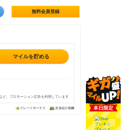
無料会員登録
マイルを貯める
など、プロモーション広告を利用しています
本日限定
グレードボーナス
友達紹介報酬