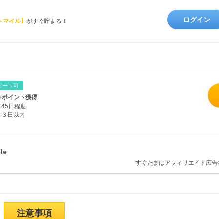
ログイン
トマイル】
がすぐ貯まる！
ピート可
+ポイント獲得
45日程度
３日以内
すぐたまはアフィリエイト広告
注意事項