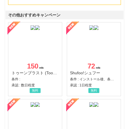
その他おすすめキャンペーン
150
72
トゥーンブラスト (Toon Blast)
Shufoo!シュフー
条件 :
条件 : インストール後、条件達成
承認 : 数日程度
承認 : 1日程度
無料
無料