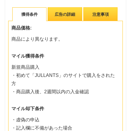
獲得条件
広告の詳細
注意事項
商品価格:
商品により異なります。
マイル獲得条件
新規商品購入
・初めて「JULLANTS」のサイトで購入をされた
方
・商品購入後、2週間以内の入金確認
マイル却下条件
・虚偽の申込
・記入欄に不備があった場合