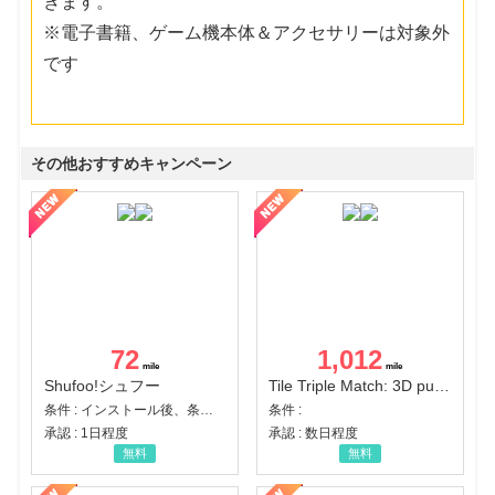
きます。
※電子書籍、ゲーム機本体＆アクセサリーは対象外
です
その他おすすめキャンペーン
72
1,012
Shufoo!シュフー
Tile Triple Match: 3D puzzle
条件 : インストール後、条件達成
条件 :
承認 : 1日程度
承認 : 数日程度
無料
無料