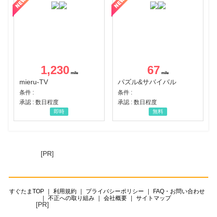
1,230
67
mieru-TV
パズル&サバイバル
条件 :
条件 :
承認 : 数日程度
承認 : 数日程度
即時
無料
[PR]
すぐたまTOP
利用規約
プライバシーポリシー
FAQ・お問い合わせ
不正への取り組み
会社概要
サイトマップ
[PR]