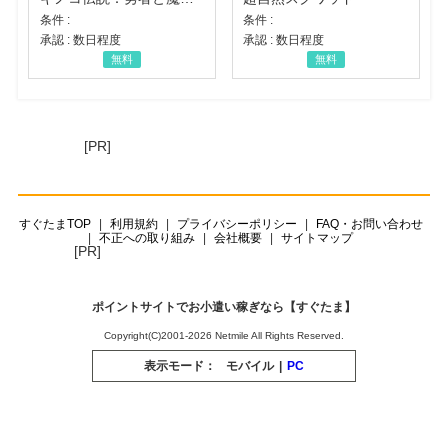
条件 :
条件 :
承認 : 数日程度
承認 : 数日程度
無料
無料
[PR]
すぐたまTOP
利用規約
プライバシーポリシー
FAQ・お問い合わせ
不正への取り組み
会社概要
サイトマップ
[PR]
ポイントサイトでお小遣い稼ぎなら【すぐたま】
Copyright(C)2001-2026 Netmile All Rights Reserved.
表示モード：
モバイル
|
PC