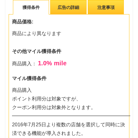
獲得条件
広告の詳細
注意事項
商品価格:
商品により異なります
その他マイル獲得条件
1.0
% mile
商品購入：
マイル獲得条件
商品購入
ポイント利用分は対象ですが、
クーポン利用分は対象外となります。
━━━━━━━━━━━━━━━━━━━━━━━━
2016年7月25日より複数の店舗を選択して同時に決
済できる機能が導入されました。