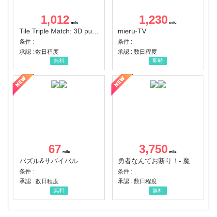
1,012
1,230
Tile Triple Match: 3D puzzle
mieru-TV
条件 :
条件 :
承認 : 数日程度
承認 : 数日程度
無料
即時
67
3,750
パズル&サバイバル
勇者なんてお断り！- 魔王の力で異世界征服
条件 :
条件 :
承認 : 数日程度
承認 : 数日程度
無料
無料