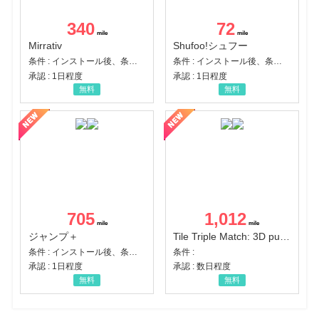
340
72
Mirrativ
Shufoo!シュフー
条件 : インストール後、条件達成
条件 : インストール後、条件達成
承認 : 1日程度
承認 : 1日程度
無料
無料
705
1,012
ジャンプ＋
Tile Triple Match: 3D puzzle
条件 : インストール後、条件達成
条件 :
承認 : 1日程度
承認 : 数日程度
無料
無料