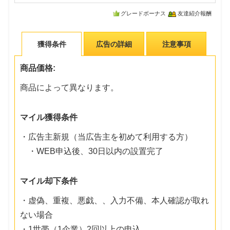
グレードボーナス
友達紹介報酬
獲得条件
広告の詳細
注意事項
商品価格:
商品によって異なります。
マイル獲得条件
・広告主新規（当広告主を初めて利用する方）
・WEB申込後、30日以内の設置完了
マイル却下条件
・虚偽、重複、悪戯、、入力不備、本人確認が取れ
ない場合
・1世帯（1企業）2回以上の申込