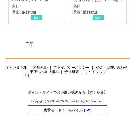
条件 :
条件 :
承認 : 数日程度
承認 : 数日程度
無料
無料
[PR]
すぐたまTOP
利用規約
プライバシーポリシー
FAQ・お問い合わせ
不正への取り組み
会社概要
サイトマップ
[PR]
ポイントサイトでお小遣い稼ぎなら【すぐたま】
Copyright(C)2001-2026 Netmile All Rights Reserved.
表示モード：
モバイル
|
PC