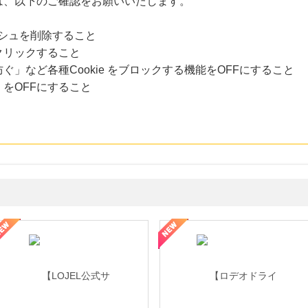
は、以下のご確認をお願いいたします。
ャッシュを削除すること
クリックすること
」など各種Cookie をブロックする機能をOFFにすること
をOFFにすること
・貴金属の無料査定
の女性を美しくをテーマにした商品で女性の美を応援しています