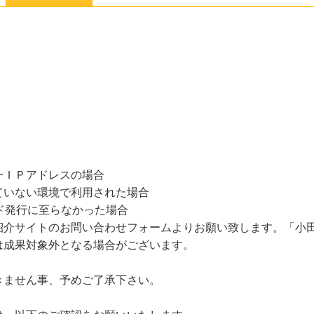
一ＩＰアドレスの場合
ていない環境で利用された場合
ド発行に至らなかった場合
紹介サイトのお問い合わせフォームよりお願い致します。「小
は成果対象外となる場合がございます。
きません事、予めご了承下さい。