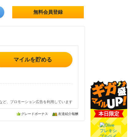
無料会員登録
マイルを貯める
など、プロモーション広告を利用しています
本日限定
グレードボーナス
友達紹介報酬