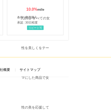
10.0
%
条件 : 商品購入
承認 : 30日程度
リピート可
社概要
サイトマップ