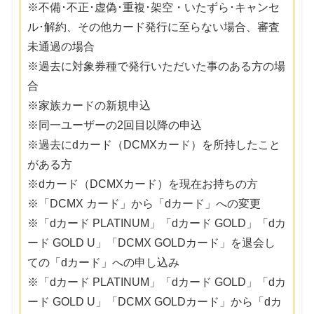
※不備･不正･虚偽･重複･架空・いたずら･キャンセ
ル･解約、その他カード発行に至らない場合、審査
未通過の場合
※過去に対象券種で発行いただいた事のある方の場
合
※家族カードの新規申込
※同一ユーザーの2回目以降の申込
※過去にdカード（DCMXカード）を所持したこと
がある方
※dカード（DCMXカード）を現在お持ちの方
※「DCMX カード」から「dカード」への変更
※「dカード PLATINUM」「dカード GOLD」「dカ
ード GOLD U」「DCMX GOLDカード」を退会し
ての「dカード」への申し込み
※「dカード PLATINUM」「dカード GOLD」「dカ
ード GOLD U」「DCMX GOLDカード」から「dカ