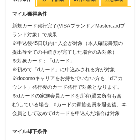
マイル獲得条件
新規カード発行完了(VISAブランド／Mastercardブ
ランド対象）で成果
※申込後45日以内に入会が対象（本人確認書類の
提出等全ての手続きが完了した場合のみ対象）
※対象カード：「dカード」
※初めて「dカード」に申込みされる方が対象
※docomoキャリアをお持ちでいない方も「dアカ
ウント」発行後のカード発行で対象となります。
※dカードの家族会員カードを所有(過去所有も含
む)している場合、dカードの家族会員を退会後、本
会員として改めてdカードを申込んだ場合は対象
マイル却下条件